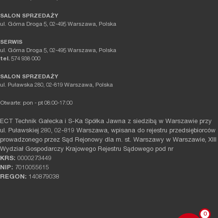
SALON SPRZEDAŻY
ul. Górna Droga 5, 02-495 Warszawa, Polska
SERWIS
ul. Górna Droga 5, 02-495 Warszawa, Polska
tel.
574 938 000
SALON SPRZEDAŻY
ul. Puławska 280, 02-819 Warszawa, Polska
Otwarte: pon - pt 08:00-17:00
ECT Technik Gałecka i S-Ka Spółka Jawna z siedzibą w Warszawie przy
ul. Puławskiej 280, 02-819 Warszawa, wpisana do rejestru przedsiębiorców
prowadzonego przez Sąd Rejonowy dla m. st. Warszawy w Warszawie, XIII
Wydział Gospodarczy Krajowego Rejestru Sądowego pod nr
KRS:
0000273449
NIP:
7010055615
REGON:
140879038
0