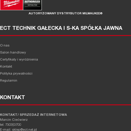
AUTORYZOWANY DYSTRYBUTOR MILWAUKEE®
ECT TECHNIK GAŁECKA I S-KA SPÓŁKA JAWNA
O nas
Salon handlowy
Certyfikaty i wyróżnienia
Kontakt
Polityka prywatności
Regulamin
KONTAKT
KONTAKT/ SPRZEDAŻ INTERNETOWA
Marcin Ciećwierz
tel. 730353700
E-mail: sklep@ect.net.pl