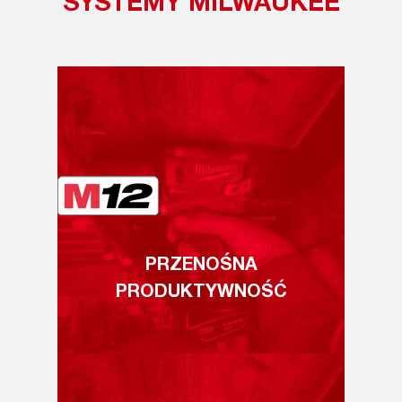
SYSTEMY MILWAUKEE
PRZENOŚNA
PRODUKTYWNOŚĆ