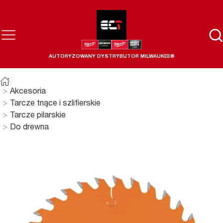
AUTORYZOWANY DYSTRYBUTOR MILWAUKEE®
Akcesoria
Tarcze tnące i szlifierskie
Tarcze pilarskie
Do drewna