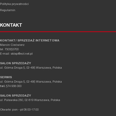
Polityka prywatności
Regulamin
KONTAKT
KONTAKT/ SPRZEDAŻ INTERNETOWA
Marcin Ciećwierz
tel. 730353700
E-mail: sklep@ect.net.pl
SALON SPRZEDAŻY
ul. Górna Droga 5, 02-495 Warszawa, Polska
SERWIS
ul. Górna Droga 5, 02-495 Warszawa, Polska
tel.
574 938 000
SALON SPRZEDAŻY
ul. Puławska 280, 02-819 Warszawa, Polska
Otwarte: pon - pt 08:00-17:00