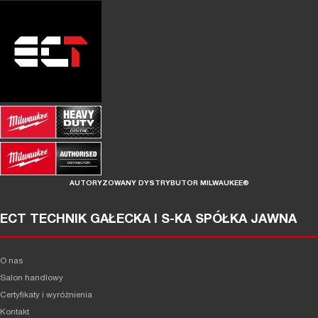
AUTORYZOWANY DYSTRYBUTOR MILWAUKEE®
ECT TECHNIK GAŁECKA I S-KA SPÓŁKA JAWNA
O nas
Salon handlowy
Certyfikaty i wyróżnienia
Kontakt