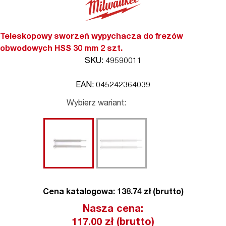
Teleskopowy sworzeń wypychacza do frezów
obwodowych HSS 30 mm 2 szt.
SKU: 49590011
EAN: 045242364039
Wybierz wariant:
Cena katalogowa: 138.74 zł (brutto)
Nasza cena:
117.00
zł (brutto)