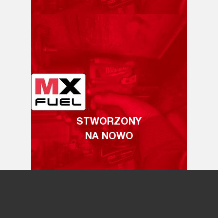
STWORZONY
NA NOWO