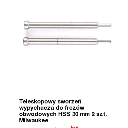
Teleskopowy sworzeń
wypychacza do frezów
obwodowych HSS 30 mm 2 szt.
Milwaukee