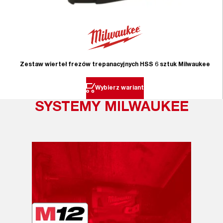
Zestaw wierteł frezów trepanacyjnych HSS 6 sztuk Milwaukee
Wybierz wariant
SYSTEMY MILWAUKEE