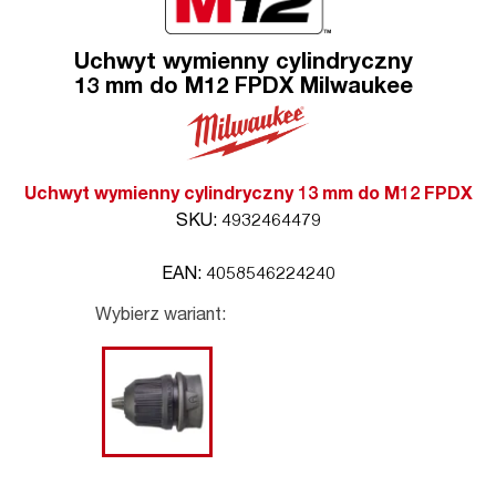
Uchwyt wymienny cylindryczny
13 mm do M12 FPDX Milwaukee
Uchwyt wymienny cylindryczny 13 mm do M12 FPDX
SKU: 4932464479
EAN: 4058546224240
Wybierz wariant: