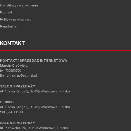
Certyfikaty i wyróżnienia
Kontakt
Polityka prywatności
Regulamin
KONTAKT
KONTAKT/ SPRZEDAŻ INTERNETOWA
Marcin Ciećwierz
tel. 730353700
E-mail: sklep@ect.net.pl
SALON SPRZEDAŻY
ul. Górna Droga 5, 02-495 Warszawa, Polska
SERWIS
ul. Górna Droga 5, 02-495 Warszawa, Polska
tel.
574 938 000
SALON SPRZEDAŻY
ul. Puławska 280, 02-819 Warszawa, Polska