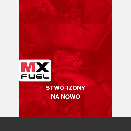
STWORZONY
NA NOWO