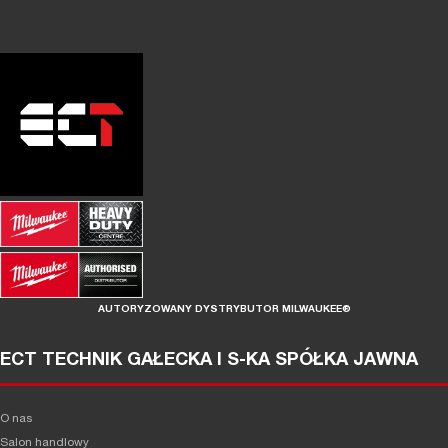
AUTORYZOWANY DYSTRYBUTOR MILWAUKEE®
ECT TECHNIK GAŁECKA I S-KA SPÓŁKA JAWNA
O nas
Salon handlowy