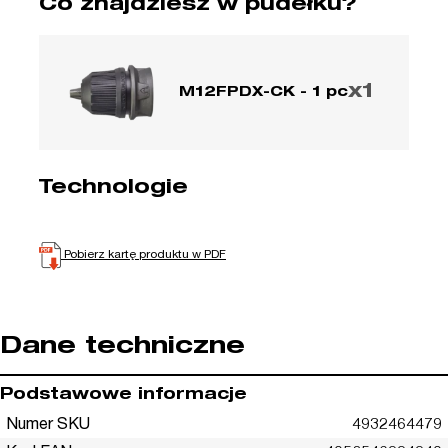
Co znajdziesz w pudełku?
x1
M12FPDX-CK - 1 pc
Technologie
Pobierz kartę produktu w PDF
Dane techniczne
Podstawowe informacje
Numer SKU
4932464479