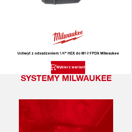
Uchwyt z odsadzeniem 1/4" HEX do M12 FPDX Milwaukee
Wybierz wariant
SYSTEMY MILWAUKEE