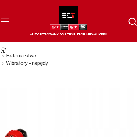
AUTORYZOWANY DYSTRYBUTOR MILWAUKEE®
Betoniarstwo
Wibratory - napędy