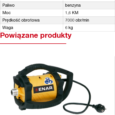
Paliwo
benzyna
Moc
1,6 KM
Prędkość obrotowa
7000 obr/min
Waga
6 kg
Powiązane produkty