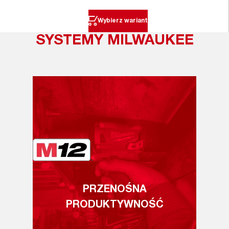
Wybierz wariant
SYSTEMY MILWAUKEE
PRZENOŚNA
PRODUKTYWNOŚĆ