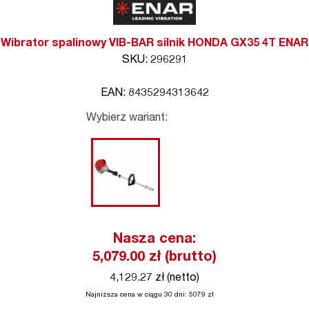
Wibrator spalinowy VIB-BAR silnik HONDA GX35 4T ENAR
SKU: 296291
EAN: 8435294313642
Wybierz wariant:
Nasza cena:
5,079.00
zł (brutto)
4,129.27 zł (netto)
Najniższa cena w ciągu 30 dni:
5079
zł