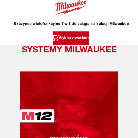
Szczypce wielofunkcyjne 7 w 1 do sciągania izolacji Milwaukee
Wybierz wariant
SYSTEMY MILWAUKEE