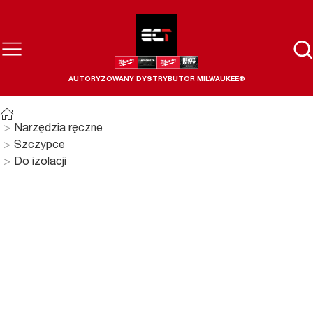
AUTORYZOWANY DYSTRYBUTOR MILWAUKEE®
Narzędzia ręczne
Szczypce
Do izolacji