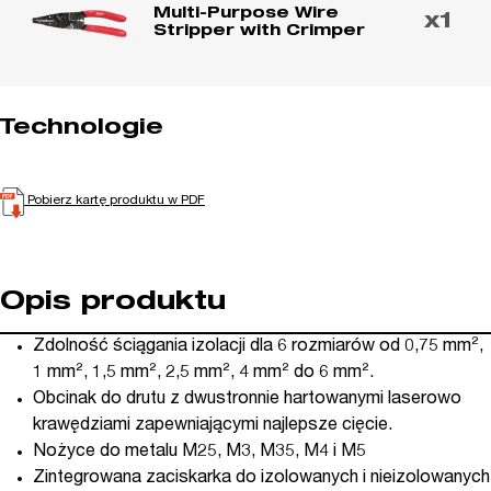
Multi-Purpose Wire
x1
Stripper with Crimper
Technologie
Pobierz kartę produktu w PDF
Opis produktu
Zdolność ściągania izolacji dla 6 rozmiarów od 0,75 mm²,
1 mm², 1,5 mm², 2,5 mm², 4 mm² do 6 mm².
Obcinak do drutu z dwustronnie hartowanymi laserowo
krawędziami zapewniającymi najlepsze cięcie.
Nożyce do metalu M25, M3, M35, M4 i M5
Zintegrowana zaciskarka do izolowanych i nieizolowanych