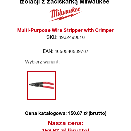
izolacji z zaciskarką Milwaukee
Multi-Purpose Wire Stripper with Crimper
SKU: 4932493816
EAN: 4058546509767
Wybierz wariant:
Cena katalogowa: 158.67 zł (brutto)
Nasza cena: