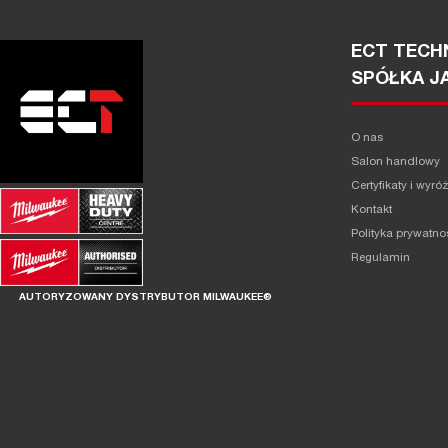
ECT TECHN
SPÓŁKA J
O nas
Salon handlowy
Certyfikaty i wyró
Kontakt
Polityka prywatno
Regulamin
AUTORYZOWANY DYSTRYBUTOR MILWAUKEE®