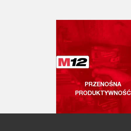
PRZENOŚNA
PRODUKTYWNOŚĆ