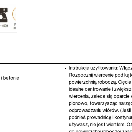
Instrukcja użytkowania: Włącz
Rozpocznij wiercenie pod kąt
i betonie
powierzchnią roboczą. Cięcie
idealne centrowanie i zwięks
wiercenia, zaleca się oparcie 
pionowo, towarzysząc narzędz
odprowadzaniu wiórów. (Jeśli 
podnieś prowadnicę i kontynuu
używasz, nie jest wiertłem. 