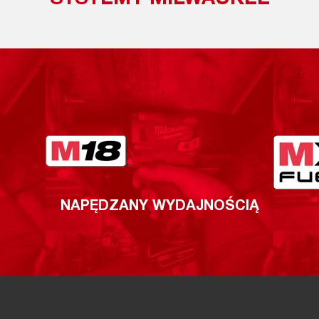
SYSTEMY MILWAUKEE
NAPĘDZANY WYDAJNOŚCIĄ