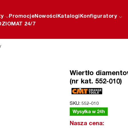
ty
Promocje
Nowości
Katalogi
Konfiguratory
ZIOMAT 24/7
y
Wiertło diament
(nr kat. 552-010)
SKU: 552-010
Wysyłka w 24h
Nasza cena: