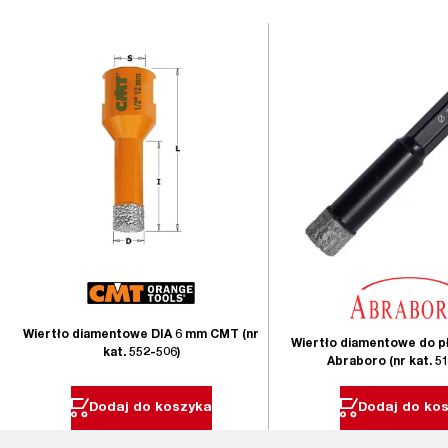
Wiertło diamentowe DIA 6 mm CMT (nr
Wiertło diamentowe do pł
kat. 552-506)
Abraboro (nr kat. 5
Dodaj do koszyka
Dodaj do ko