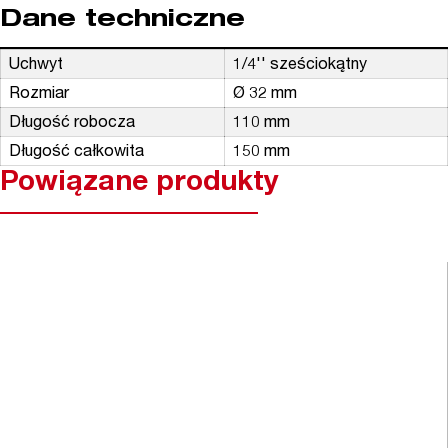
Dane techniczne
Uchwyt
1/4'' sześciokątny
Rozmiar
Ø 32 mm
Długość robocza
110 mm
Długość całkowita
150 mm
Powiązane produkty