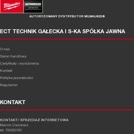
AUTORYZOWANY DYSTRYBUTOR MILWAUKEE®
ECT TECHNIK GAŁECKA I S-KA SPÓŁKA JAWNA
O nas
Salon handlowy
Certyfikaty i wyróżnienia
Kontakt
Polityka prywatności
Regulamin
KONTAKT
KONTAKT/ SPRZEDAŻ INTERNETOWA
Marcin Ciećwierz
tel. 730353700