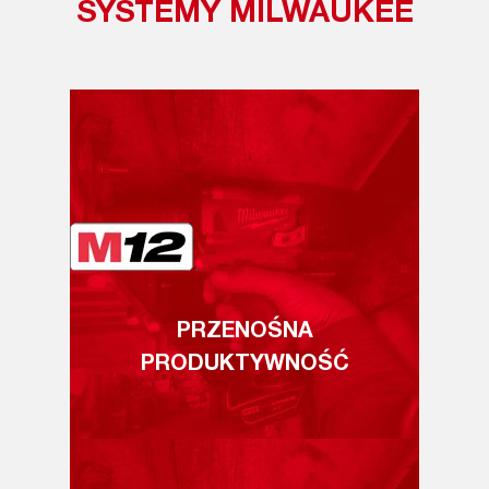
SYSTEMY MILWAUKEE
PRZENOŚNA
PRODUKTYWNOŚĆ