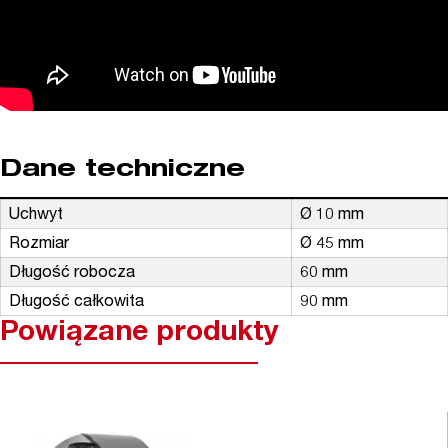
Dane techniczne
Uchwyt
Ø 10 mm
Rozmiar
Ø 45 mm
Długość robocza
60 mm
Długość całkowita
90 mm
Powiązane produkty