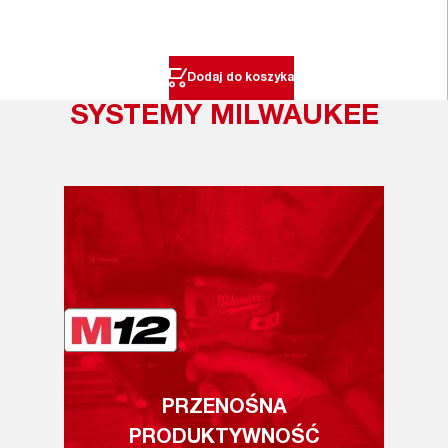
Dodaj do koszyka
SYSTEMY MILWAUKEE
PRZENOŚNA
PRODUKTYWNOŚĆ