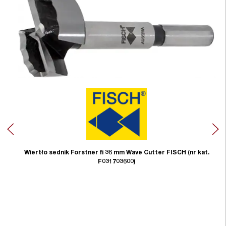
Wiertło sednik Forstner fi 36 mm Wave Cutter FISCH (nr kat.
F031703600)