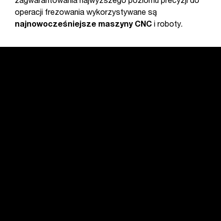
zagwarantowania najwyższego poziomu precyzji do
operacji frezowania wykorzystywane są
najnowocześniejsze maszyny CNC
i roboty.