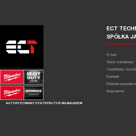
ECT TECHN
SPÓŁKA J
O nas
Salon handlowy
Certyfikaty i wyró
Kontakt
Polityka prywatno
Regulamin
AUTORYZOWANY DYSTRYBUTOR MILWAUKEE®