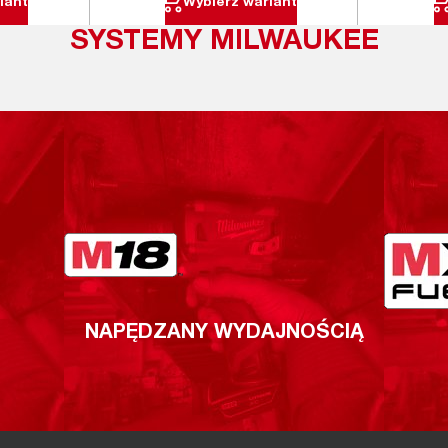
iant
Wybierz wariant
SYSTEMY MILWAUKEE
NAPĘDZANY WYDAJNOŚCIĄ