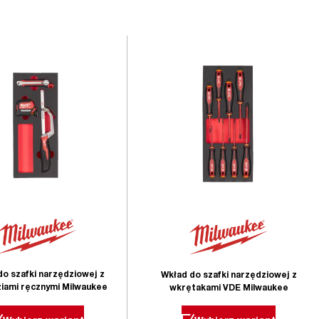
do szafki narzędziowej z
Wkład do szafki narzędziowej z
iami ręcznymi Milwaukee
wkrętakami VDE Milwaukee