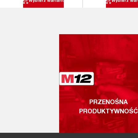
Wybierz wariant
Wybierz war
PRZENOŚNA
PRODUKTYWNOŚĆ