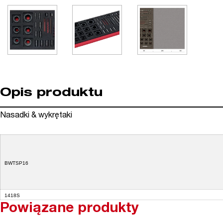
Opis produktu
Nasadki & wykrętaki
BWTSP16
1418S
Powiązane produkty