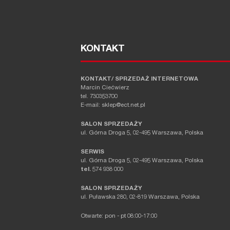
KONTAKT
KONTAKT/ SPRZEDAŻ INTERNETOWA
Marcin Ciećwierz
tel. 730353700
E-mail: sklep@ect.net.pl
SALON SPRZEDAŻY
ul. Górna Droga 5, 02-495 Warszawa, Polska
SERWIS
ul. Górna Droga 5, 02-495 Warszawa, Polska
tel.
574 938 000
SALON SPRZEDAŻY
ul. Puławska 280, 02-819 Warszawa, Polska
Otwarte: pon - pt 08:00-17:00