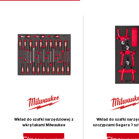
Wkład do szafki narzędziowej z
Wkład do szafki narzę
wkrętakami Milwaukee
szczypcami Segera 3 sz