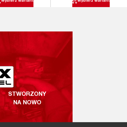
Wybierz wariant
Wybierz wariant
STWORZONY
NA NOWO