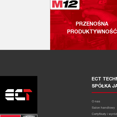
PRZENOŚNA
PRODUKTYWNOŚĆ
ECT TECHN
SPÓŁKA J
O nas
Salon handlowy
Certyfikaty i wyró