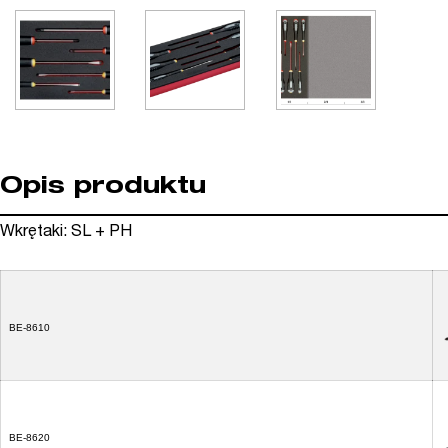
Opis produktu
Wkrętaki: SL + PH
BE-8610
BE-8620