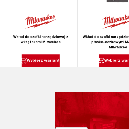
Wkład do szafki narzędziowej z
Wkład do szafki narzędzio
wkrętakami Milwaukee
płasko-oczkowymi 
Milwaukee
Wybierz wariant
Wybierz war