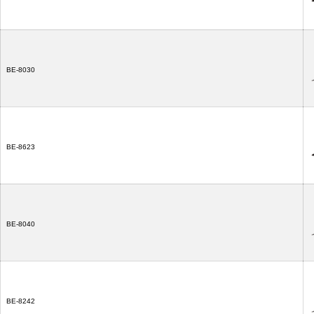
BE-8030
BE-8623
BE-8040
BE-8242