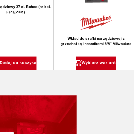
dziowy 37 el. Bahco (nr kat.
FF1E2001)
Wkład do szafki narzędziowej z
grzechotką i nasadkami 3/8″ Milwaukee
Dodaj do koszyka
Wybierz wariant