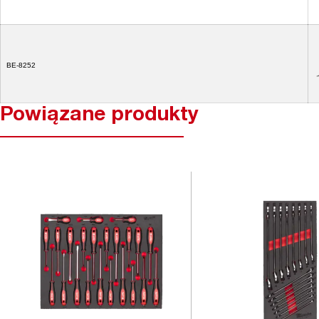
BE-8252
Powiązane produkty