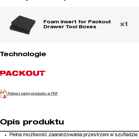
Foam Insert for Packout
x1
Drawer Tool Boxes
Technologie
Pobierz kartę produktu w PDF
Opis produktu
Pełna możliwość zaaranżowania przestrzeni w szufladzie