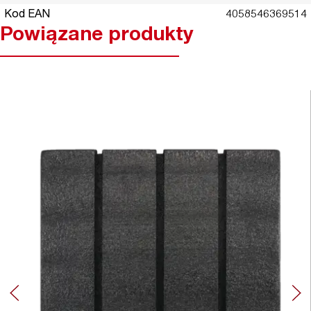
Kod EAN
4058546369514
Powiązane produkty