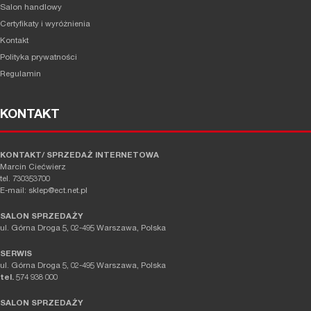
Salon handlowy
Certyfikaty i wyróżnienia
Kontakt
Polityka prywatności
Regulamin
KONTAKT
KONTAKT/ SPRZEDAŻ INTERNETOWA
Marcin Ciećwierz
tel. 730353700
E-mail: sklep@ect.net.pl
SALON SPRZEDAŻY
ul. Górna Droga 5, 02-495 Warszawa, Polska
SERWIS
ul. Górna Droga 5, 02-495 Warszawa, Polska
tel.
574 938 000
SALON SPRZEDAŻY