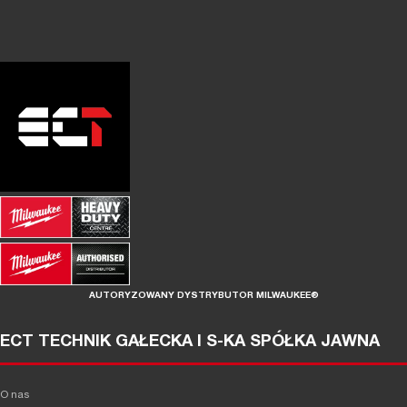
AUTORYZOWANY DYSTRYBUTOR MILWAUKEE®
ECT TECHNIK GAŁECKA I S-KA SPÓŁKA JAWNA
O nas