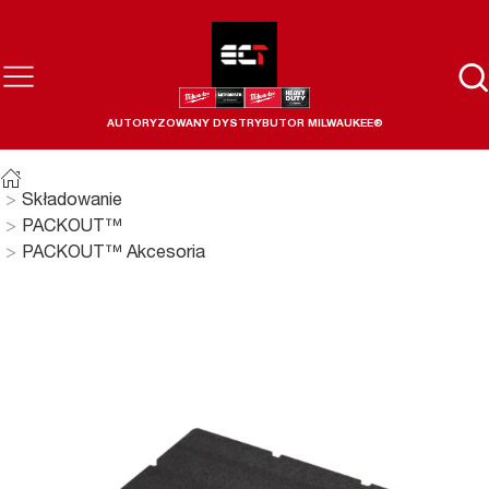
AUTORYZOWANY DYSTRYBUTOR MILWAUKEE®
Składowanie
PACKOUT™
PACKOUT™ Akcesoria