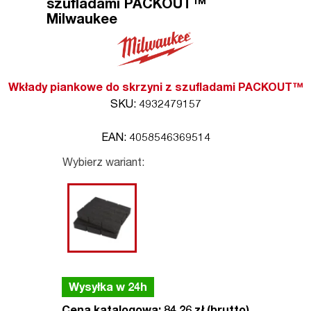
szufladami PACKOUT™
Milwaukee
Wkłady piankowe do skrzyni z szufladami PACKOUT™
SKU: 4932479157
EAN: 4058546369514
Wybierz wariant:
Wysyłka w 24h