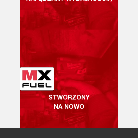
STWORZONY
NA NOWO