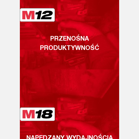
PRZENOŚNA
PRODUKTYWNOŚĆ
NAPĘDZANY WYDAJNOŚCIĄ