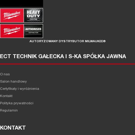
AUTORYZOWANY DYSTRYBUTOR MILWAUKEE®
ECT TECHNIK GAŁECKA I S-KA SPÓŁKA JAWNA
O nas
Salon handlowy
Certyfikaty i wyróżnienia
Kontakt
Polityka prywatności
Regulamin
KONTAKT