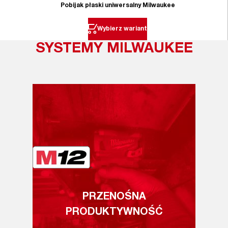
Pobijak płaski uniwersalny Milwaukee
Wybierz wariant
SYSTEMY MILWAUKEE
PRZENOŚNA
PRODUKTYWNOŚĆ