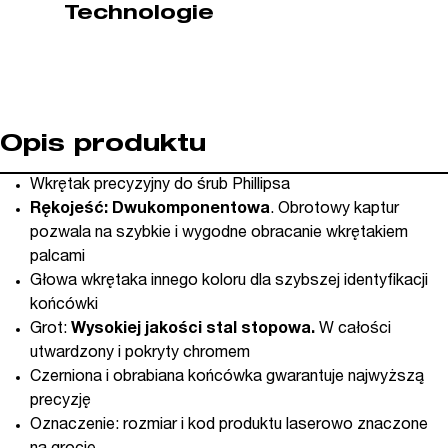
Technologie
Opis produktu
Wkrętak precyzyjny do śrub Phillipsa
Rękojeść: Dwukomponentowa
. Obrotowy kaptur
pozwala na szybkie i wygodne obracanie wkrętakiem
palcami
Głowa wkrętaka innego koloru dla szybszej identyfikacji
końcówki
Grot:
Wysokiej jakości stal stopowa.
W całości
utwardzony i pokryty chromem
Czerniona i obrabiana końcówka gwarantuje najwyższą
precyzję
Oznaczenie: rozmiar i kod produktu laserowo znaczone