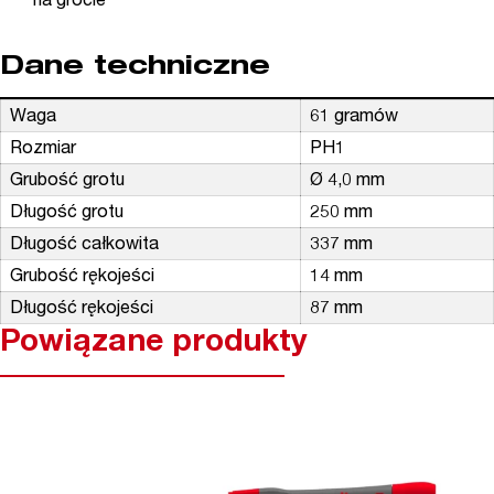
na grocie
Dane techniczne
Waga
61 gramów
Rozmiar
PH1
Grubość grotu
Ø 4,0 mm
Długość grotu
250 mm
Długość całkowita
337 mm
Grubość rękojeści
14 mm
Długość rękojeści
87 mm
Powiązane produkty