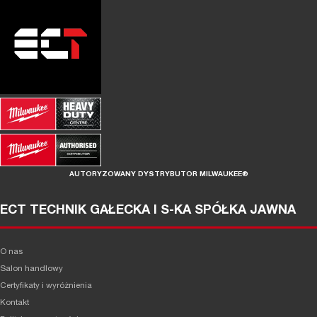
AUTORYZOWANY DYSTRYBUTOR MILWAUKEE®
ECT TECHNIK GAŁECKA I S-KA SPÓŁKA JAWNA
O nas
Salon handlowy
Certyfikaty i wyróżnienia
Kontakt