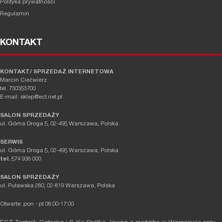
Polityka prywatności
Regulamin
KONTAKT
KONTAKT/ SPRZEDAŻ INTERNETOWA
Marcin Ciećwierz
tel. 730353700
E-mail: sklep@ect.net.pl
SALON SPRZEDAŻY
ul. Górna Droga 5, 02-495 Warszawa, Polska
SERWIS
ul. Górna Droga 5, 02-495 Warszawa, Polska
tel.
574 938 000
SALON SPRZEDAŻY
ul. Puławska 280, 02-819 Warszawa, Polska
Otwarte: pon - pt 08:00-17:00