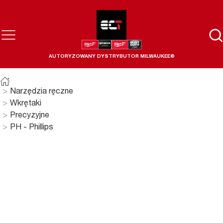
AUTORYZOWANY DYSTRYBUTOR MILWAUKEE®
Narzędzia ręczne
Wkrętaki
Precyzyjne
PH - Phillips