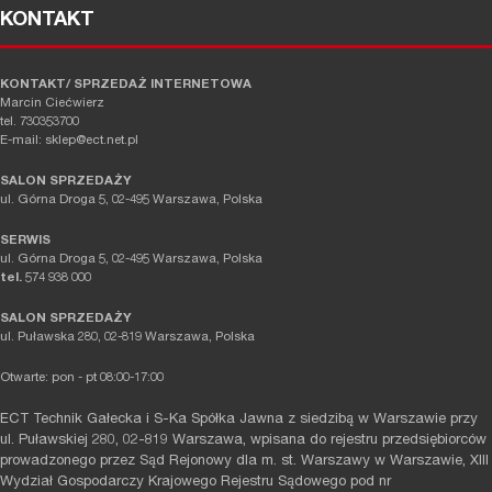
KONTAKT
KONTAKT/ SPRZEDAŻ INTERNETOWA
Marcin Ciećwierz
tel. 730353700
E-mail: sklep@ect.net.pl
SALON SPRZEDAŻY
ul. Górna Droga 5, 02-495 Warszawa, Polska
SERWIS
ul. Górna Droga 5, 02-495 Warszawa, Polska
tel.
574 938 000
SALON SPRZEDAŻY
ul. Puławska 280, 02-819 Warszawa, Polska
Otwarte: pon - pt 08:00-17:00
ECT Technik Gałecka i S-Ka Spółka Jawna z siedzibą w Warszawie przy
ul. Puławskiej 280, 02-819 Warszawa, wpisana do rejestru przedsiębiorców
prowadzonego przez Sąd Rejonowy dla m. st. Warszawy w Warszawie, XIII
Wydział Gospodarczy Krajowego Rejestru Sądowego pod nr