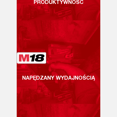
PRODUKTYWNOŚĆ
NAPĘDZANY WYDAJNOŚCIĄ