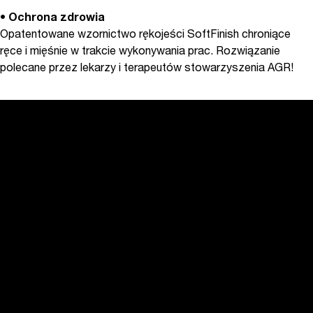
•
Ochrona zdrowia
Opatentowane wzornictwo rękojeści SoftFinish chroniące
ręce i mięśnie w trakcie wykonywania prac. Rozwiązanie
polecane przez lekarzy i terapeutów stowarzyszenia AGR!