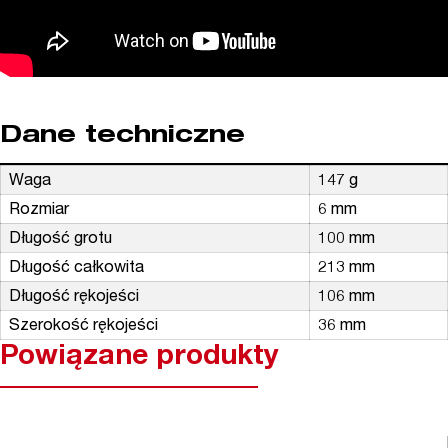
Dane techniczne
Waga
147 g
Rozmiar
6 mm
Długość grotu
100 mm
Długość całkowita
213 mm
Długość rękojeści
106 mm
Szerokość rękojeści
36 mm
Powiązane produkty