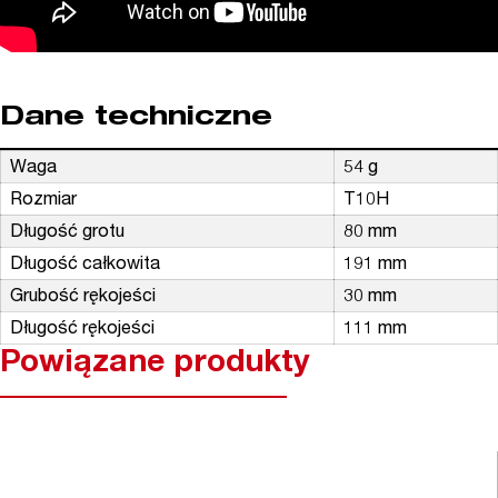
Dane techniczne
Waga
54 g
Rozmiar
T10H
Długość grotu
80 mm
Długość całkowita
191 mm
Grubość rękojeści
30 mm
Długość rękojeści
111 mm
Powiązane produkty