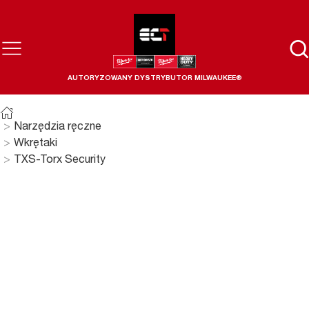
AUTORYZOWANY DYSTRYBUTOR MILWAUKEE®
Narzędzia ręczne
Wkrętaki
TXS-Torx Security