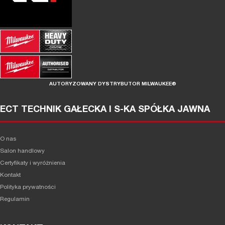
AUTORYZOWANY DYSTRYBUTOR MILWAUKEE®
ECT TECHNIK GAŁECKA I S-KA SPÓŁKA JAWNA
O nas
Salon handlowy
Certyfikaty i wyróżnienia
Kontakt
Polityka prywatności
Regulamin