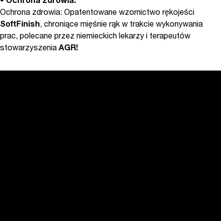
•
Ochrona zdrowia:
Ochrona zdrowia: Opatentowane wzornictwo rękojeści
SoftFinish
, chroniące mięśnie rąk w trakcie wykonywania
prac, polecane przez niemieckich lekarzy i terapeutów
stowarzyszenia
AGR!