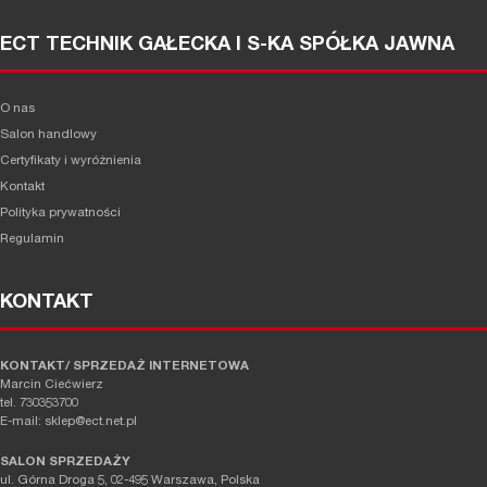
ECT TECHNIK GAŁECKA I S-KA SPÓŁKA JAWNA
O nas
Salon handlowy
Certyfikaty i wyróżnienia
Kontakt
Polityka prywatności
Regulamin
KONTAKT
KONTAKT/ SPRZEDAŻ INTERNETOWA
Marcin Ciećwierz
tel. 730353700
E-mail: sklep@ect.net.pl
SALON SPRZEDAŻY
ul. Górna Droga 5, 02-495 Warszawa, Polska