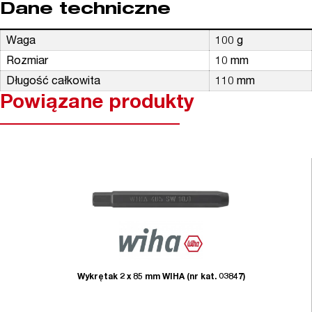
Dane techniczne
Waga
100 g
Rozmiar
10 mm
Długość całkowita
110 mm
Powiązane produkty
Wykrętak 2 x 85 mm WIHA (nr kat. 03847)