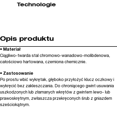
Technologie
Opis produktu
•
Materiał
Ciągliwo-twarda stal chromowo-wanadowo-molibdenowa,
całościowo hartowana, czerniona chemicznie.
•
Zastosowanie
Po prostu wbić wykrętak, głęboko przyłożyć klucz oczkowy i
wykręcić bez zakleszczania. Do chroniącego gwint usuwania
uszkodzonych lub złamanych wkrętów z gwintem lewo- lub
prawoskrętnym, zwłaszcza przekręconych śrub z gniazdem
sześciokątnym.