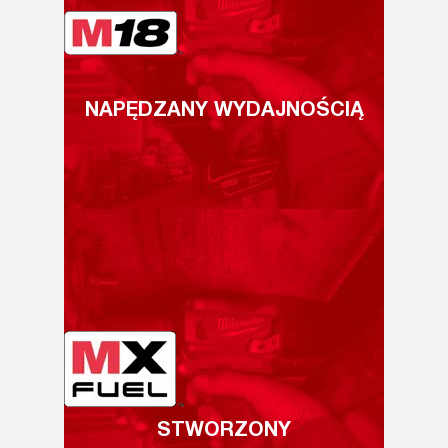
NAPĘDZANY WYDAJNOŚCIĄ
STWORZONY