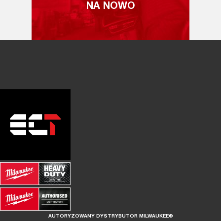
NA NOWO
AUTORYZOWANY DYSTRYBUTOR MILWAUKEE®