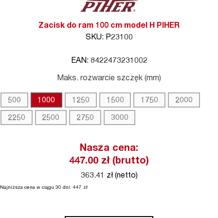
Zacisk do ram 100 cm model H PIHER
SKU: P23100
EAN: 8422473231002
Maks. rozwarcie szczęk (mm)
500
1000
1250
1500
1750
2000
2250
2500
2750
3000
Nasza cena:
447.00
zł (brutto)
363.41 zł (netto)
Najniższa cena w ciągu 30 dni:
447
zł