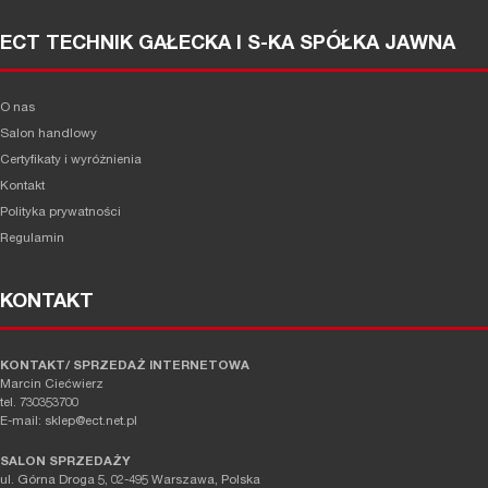
ECT TECHNIK GAŁECKA I S-KA SPÓŁKA JAWNA
O nas
Salon handlowy
Certyfikaty i wyróżnienia
Kontakt
Polityka prywatności
Regulamin
KONTAKT
KONTAKT/ SPRZEDAŻ INTERNETOWA
Marcin Ciećwierz
tel. 730353700
E-mail: sklep@ect.net.pl
SALON SPRZEDAŻY
ul. Górna Droga 5, 02-495 Warszawa, Polska