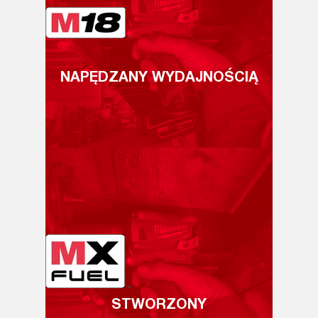
NAPĘDZANY WYDAJNOŚCIĄ
STWORZONY