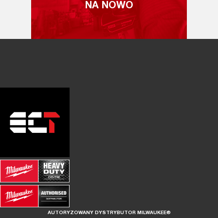
NA NOWO
AUTORYZOWANY DYSTRYBUTOR MILWAUKEE®