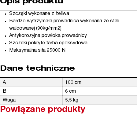
Opis produktu
Szczęki wykonane z żeliwa
Bardzo wytrzymała prowadnica wykonana ze stali
walcowanej (90kg/mm2)
Antykorozyjna powłoka prowadnicy
Szczeki pokryte farba epoksydowa
Maksymalna siła 25000 N
Dane techniczne
A
100 cm
B
6 cm
Waga
5,5 kg
Powiązane produkty