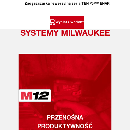
Zagęszczarka rewersyjna seria TEN 25/30 ENAR
Wybierz wariant
SYSTEMY MILWAUKEE
PRZENOŚNA
PRODUKTYWNOŚĆ