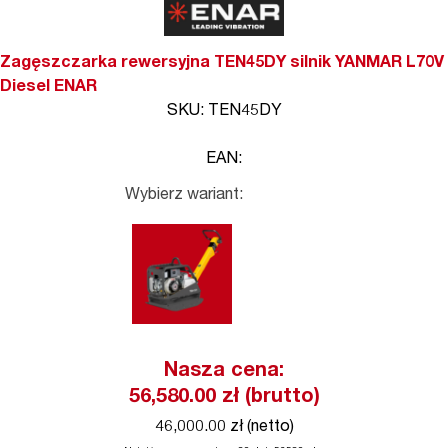
Zagęszczarka rewersyjna TEN45DY silnik YANMAR L70V
Diesel ENAR
SKU: TEN45DY
EAN:
Wybierz wariant:
Nasza cena:
56,580.00
zł (brutto)
46,000.00 zł (netto)