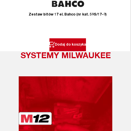
Zestaw bitów 17 el. Bahco (nr kat. 59S/17-3)
Dodaj do koszyka
SYSTEMY MILWAUKEE