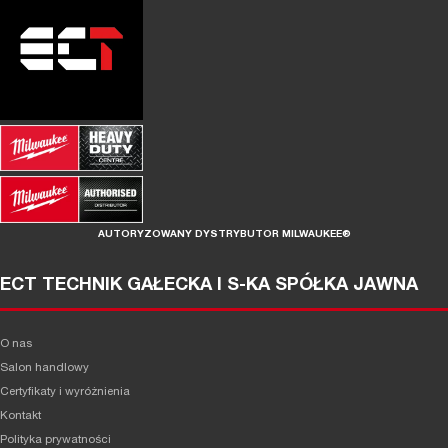
AUTORYZOWANY DYSTRYBUTOR MILWAUKEE®
ECT TECHNIK GAŁECKA I S-KA SPÓŁKA JAWNA
O nas
Salon handlowy
Certyfikaty i wyróżnienia
Kontakt
Polityka prywatności