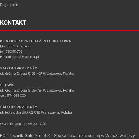
Regulamin
KONTAKT
KONTAKT/ SPRZEDAŻ INTERNETOWA
Marcin Ciećwierz
tel. 730353700
E-mail: sklep@ect.net.pl
SALON SPRZEDAŻY
ul. Górna Droga 5, 02-495 Warszawa, Polska
SERWIS
ul. Górna Droga 5, 02-495 Warszawa, Polska
tel.
574 938 000
SALON SPRZEDAŻY
ul. Puławska 280, 02-819 Warszawa, Polska
Otwarte: pon - pt 08:00-17:00
ECT Technik Gałecka i S-Ka Spółka Jawna z siedzibą w Warszawie przy