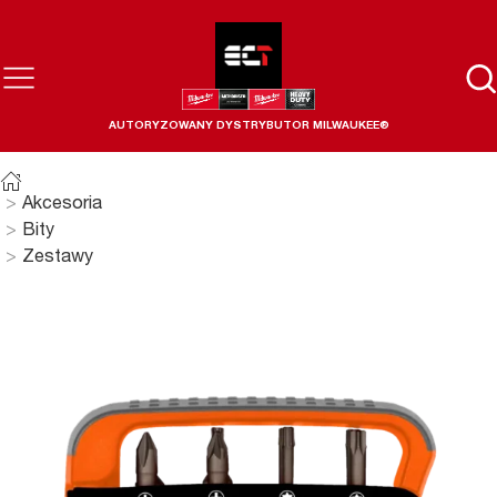
AUTORYZOWANY DYSTRYBUTOR MILWAUKEE®
Akcesoria
Bity
Zestawy