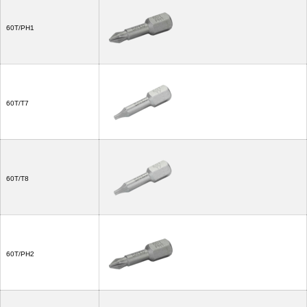
60T/PH1
60T/T7
60T/T8
60T/PH2