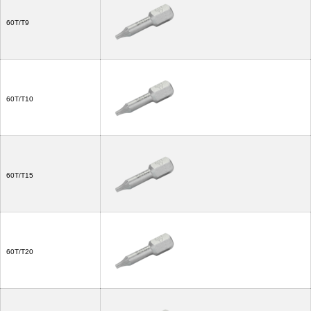
60T/T9
60T/T10
60T/T15
60T/T20