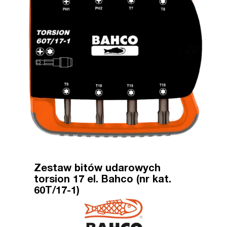
Zestaw bitów udarowych
torsion 17 el. Bahco (nr kat.
60T/17-1)