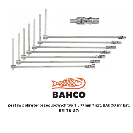
Zestaw pokręteł przegubowych typ T 500 mm 7 szt. BAHCO (nr kat.
BE1TS-S7)