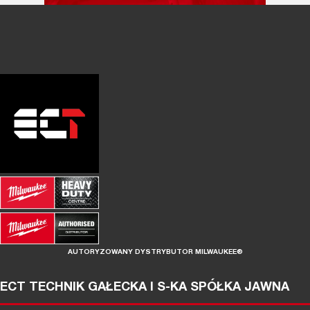
AUTORYZOWANY DYSTRYBUTOR MILWAUKEE®
ECT TECHNIK GAŁECKA I S-KA SPÓŁKA JAWNA