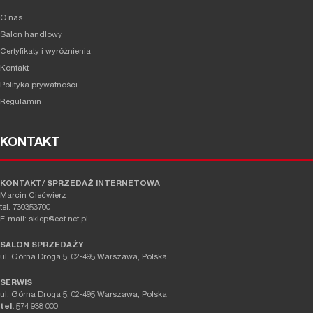
O nas
Salon handlowy
Certyfikaty i wyróżnienia
Kontakt
Polityka prywatności
Regulamin
KONTAKT
KONTAKT/ SPRZEDAŻ INTERNETOWA
Marcin Ciećwierz
tel. 730353700
E-mail: sklep@ect.net.pl
SALON SPRZEDAŻY
ul. Górna Droga 5, 02-495 Warszawa, Polska
SERWIS
ul. Górna Droga 5, 02-495 Warszawa, Polska
tel.
574 938 000