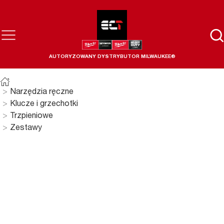
AUTORYZOWANY DYSTRYBUTOR MILWAUKEE®
Narzędzia ręczne
Klucze i grzechotki
Trzpieniowe
Zestawy