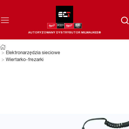
AUTORYZOWANY DYSTRYBUTOR MILWAUKEE®
Elektronarzędzia sieciowe
Wiertarko-frezarki