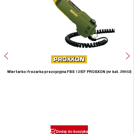
Wiertarko-frezarka prezcyzyjna FBS 12/EF PROXXON (nr kat. 28462)
Dodaj do koszyka