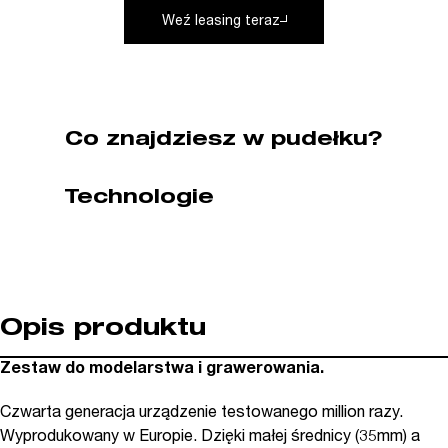
(nr
Weź leasing teraz
kat.
28515)
Co znajdziesz w pudełku?
Technologie
Opis produktu
Zestaw do modelarstwa i grawerowania.
Czwarta generacja urządzenie testowanego million razy.
Wyprodukowany w Europie. Dzięki małej średnicy (35mm) a