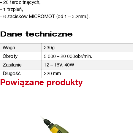
- 20 tarcz tnących,
- 1 trzpień,
- 6 zacisków MICROMOT (od 1 – 3.2mm.).
Dane techniczne
Waga
230g
Obroty
5 000 – 20 000obr/min.
Zasilanie
12 – 18V, 40W
Długość
220 mm
Powiązane produkty