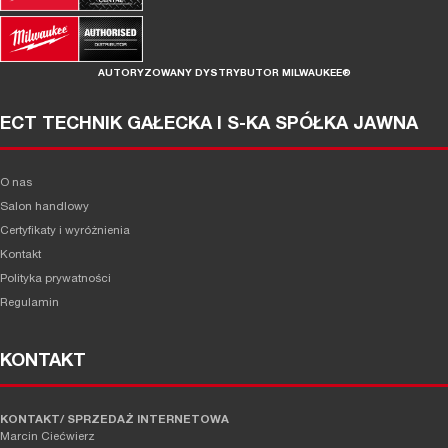
AUTORYZOWANY DYSTRYBUTOR MILWAUKEE®
ECT TECHNIK GAŁECKA I S-KA SPÓŁKA JAWNA
O nas
Salon handlowy
Certyfikaty i wyróżnienia
Kontakt
Polityka prywatności
Regulamin
KONTAKT
KONTAKT/ SPRZEDAŻ INTERNETOWA
Marcin Ciećwierz