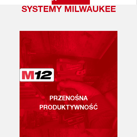
SYSTEMY MILWAUKEE
PRZENOŚNA
PRODUKTYWNOŚĆ