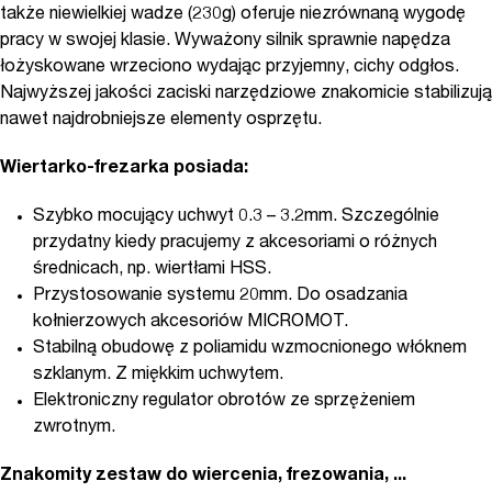
także niewielkiej wadze (230g) oferuje niezrównaną wygodę
pracy w swojej klasie. Wyważony silnik sprawnie napędza
łożyskowane wrzeciono wydając przyjemny, cichy odgłos.
Najwyższej jakości zaciski narzędziowe znakomicie stabilizują
nawet najdrobniejsze elementy osprzętu.
Wiertarko-frezarka posiada:
Szybko mocujący uchwyt 0.3 – 3.2mm. Szczególnie
przydatny kiedy pracujemy z akcesoriami o różnych
średnicach, np. wiertłami HSS.
Przystosowanie systemu 20mm. Do osadzania
kołnierzowych akcesoriów MICROMOT.
Stabilną obudowę z poliamidu wzmocnionego włóknem
szklanym. Z miękkim uchwytem.
Elektroniczny regulator obrotów ze sprzężeniem
zwrotnym.
Znakomity zestaw do wiercenia, frezowania, ...