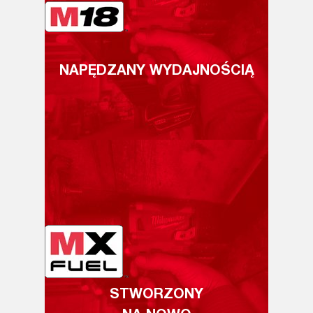
NAPĘDZANY WYDAJNOŚCIĄ
STWORZONY