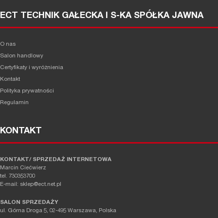
ECT TECHNIK GAŁECKA I S-KA SPÓŁKA JAWNA
O nas
Salon handlowy
Certyfikaty i wyróżnienia
Kontakt
Polityka prywatności
Regulamin
KONTAKT
KONTAKT/ SPRZEDAŻ INTERNETOWA
Marcin Ciećwierz
tel. 730353700
E-mail: sklep@ect.net.pl
SALON SPRZEDAŻY
ul. Górna Droga 5, 02-495 Warszawa, Polska