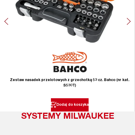
Zestaw nasadek przelotowych z grzechotką 53 cz. Bahco (nr kat.
S530T)
Dodaj do koszyka
SYSTEMY MILWAUKEE