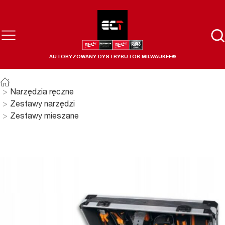
AUTORYZOWANY DYSTRYBUTOR MILWAUKEE®
Narzędzia ręczne
Zestawy narzędzi
Zestawy mieszane