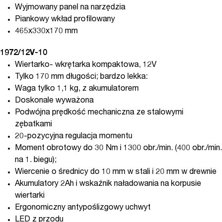
Wyjmowany panel na narzędzia
Piankowy wkład profilowany
465x330x170 mm
1972/12V-10
Wiertarko- wkrętarka kompaktowa, 12V
Tylko 170 mm długości; bardzo lekka:
Waga tylko 1,1 kg, z akumulatorem
Doskonale wyważona
Podwójna prędkość mechaniczna ze stalowymi
zębatkami
20-pozycyjna regulacja momentu
Moment obrotowy do 30 Nm i 1300 obr./min. (400 obr./min.
na 1. biegu);
Wiercenie o średnicy do 10 mm w stali i 20 mm w drewnie
Akumulatory 2Ah i wskaźnik naładowania na korpusie
wiertarki
Ergonomiczny antypoślizgowy uchwyt
LED z przodu