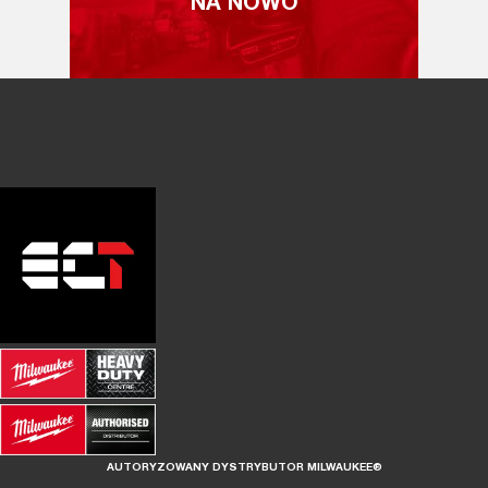
NA NOWO
AUTORYZOWANY DYSTRYBUTOR MILWAUKEE®