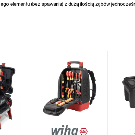
tego elementu (bez spawania) z dużą ilością zębów jednocześn