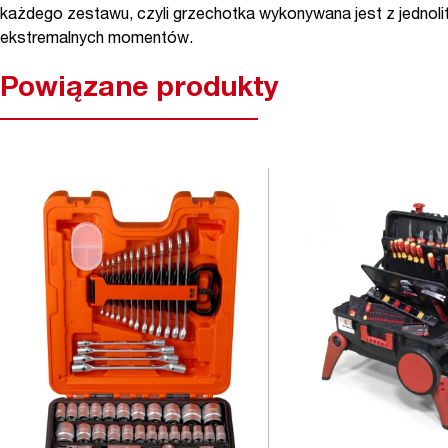
każdego zestawu, czyli grzechotka wykonywana jest z jednoli
ekstremalnych momentów.
Powiązane produkty