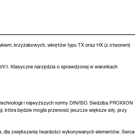
wkiem, krzyżakowych, wkrętów typu TX oraz HX (z otworem)
rV3. Klasyczne narzędzia o sprawdzonej w warunkach
 technologii i najwyższych normy DIN/ISO. Siedziba PROXXON
i, która będzie mogła przenosić jeszcze większe siły, przy
a, dla zwiększenia twardości wykonywanych elementów. Serce