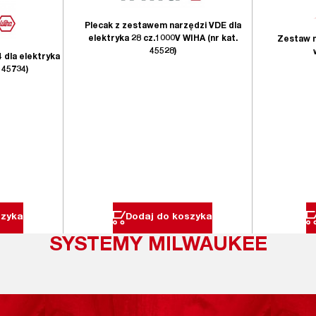
Plecak z zestawem narzędzi VDE dla
elektryka 28 cz.1000V WIHA (nr kat.
Zestaw n
45528)
 dla elektryka
 45734)
szyka
Dodaj do koszyka
SYSTEMY MILWAUKEE