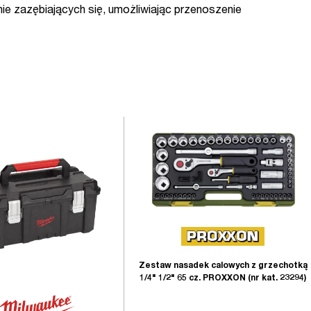
ie zazębiających się, umożliwiając przenoszenie
Zestaw nasadek calowych z grzechotką
1/4" 1/2" 65 cz. PROXXON (nr kat. 23294)