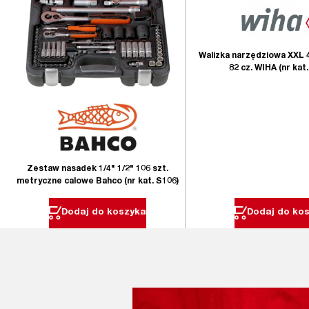
Walizka narzędziowa XXL 4
82 cz. WIHA (nr kat.
Zestaw nasadek 1/4" 1/2" 106 szt.
metryczne calowe Bahco (nr kat. S106)
Dodaj do koszyka
Dodaj do ko