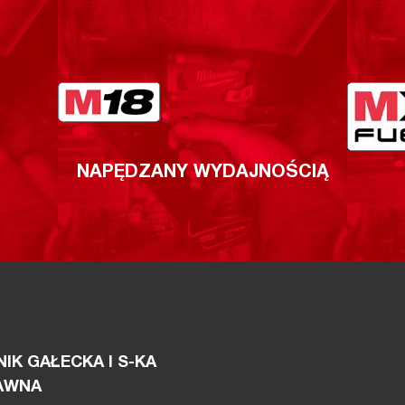
NAPĘDZANY WYDAJNOŚCIĄ
IK GAŁECKA I S-KA
AWNA