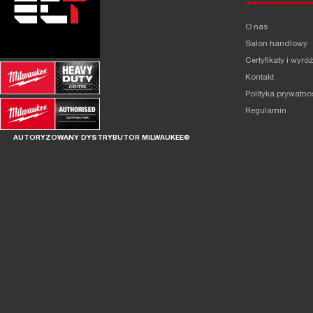
O nas
Salon handlowy
Certyfikaty i wyró
Kontakt
Polityka prywatno
Regulamin
AUTORYZOWANY DYSTRYBUTOR MILWAUKEE®