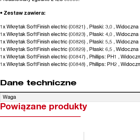
Produkowany zgodnie z IEC 60900.
•
Zestaw zawiera:
1x Wkrętak SoftFinish electric (00821) , Płaski: 3,0 , Widoczna
1x Wkrętak SoftFinish electric (00823) , Płaski: 4,0 , Widoczna
1x Wkrętak SoftFinish electric (00826) , Płaski: 5,5 , Widoczna
1x Wkrętak SoftFinish electric (00829) , Płaski: 6,5 , Widoczna
1x Wkrętak SoftFinish electric (00847) , Phillips: PH1 , Widocz
1x Wkrętak SoftFinish electric (00848) , Phillips: PH2 , Widoc
Dane techniczne
Waga
Powiązane produkty