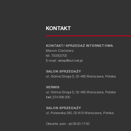
KONTAKT
KONTAKT/ SPRZEDAŻ INTERNETOWA
Marcin Ciećwierz
tel. 730353700
E-mail: sklep@ect.net.pl
SALON SPRZEDAŻY
ul. Górna Droga 5, 02-495 Warszawa, Polska
SERWIS
ul. Górna Droga 5, 02-495 Warszawa, Polska
tel.
574 938 000
SALON SPRZEDAŻY
ul. Puławska 280, 02-819 Warszawa, Polska
Otwarte: pon - pt 08:00-17:00