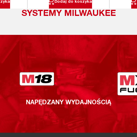
szyka
Dodaj do koszyka
SYSTEMY MILWAUKEE
NAPĘDZANY WYDAJNOŚCIĄ