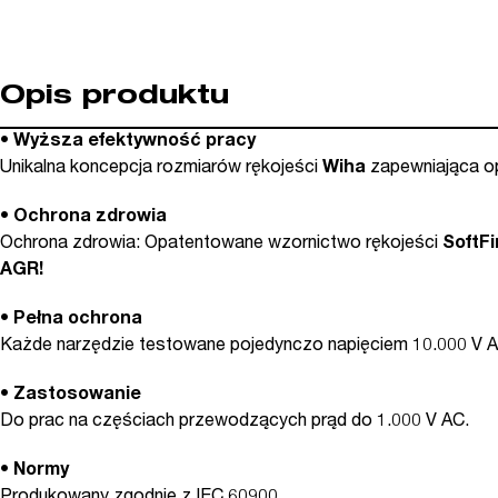
Opis produktu
•
Wyższa efektywność pracy
Unikalna koncepcja rozmiarów rękojeści
Wiha
zapewniająca opt
•
Ochrona zdrowia
Ochrona zdrowia: Opatentowane wzornictwo rękojeści
SoftFi
AGR!
•
Pełna ochrona
Każde narzędzie testowane pojedynczo napięciem 10.000 V A
•
Zastosowanie
Do prac na częściach przewodzących prąd do 1.000 V AC.
•
Normy