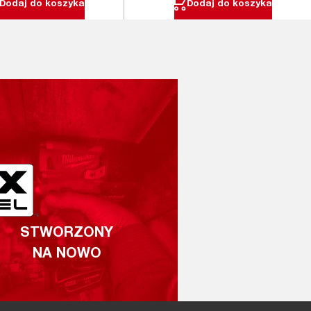
Dodaj do koszyka
Dodaj do koszyka
STWORZONY
NA NOWO