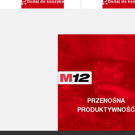
Dodaj do koszyka
Dodaj do ko
PRZENOŚNA
PRODUKTYWNOŚĆ