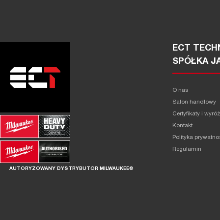
ECT TECHN
SPÓŁKA J
O nas
Salon handlowy
Certyfikaty i wyró
Kontakt
Polityka prywatno
Regulamin
AUTORYZOWANY DYSTRYBUTOR MILWAUKEE®