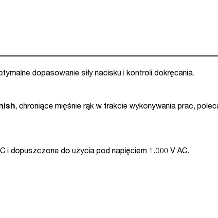
ymalne dopasowanie siły nacisku i kontroli dokręcania.
nish
, chroniące mięśnie rąk w trakcie wykonywania prac, pole
C i dopuszczone do użycia pod napięciem 1.000 V AC.