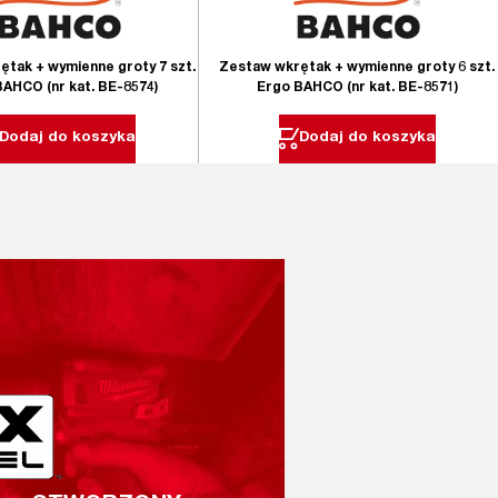
Zestaw wkrętak + wymienne groty 6 szt.
tak + wymienne groty 7 szt.
Ergo BAHCO (nr kat. BE-8571)
BAHCO (nr kat. BE-8574)
Dodaj do koszyka
Dodaj do koszyka