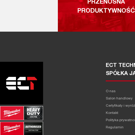
PRZENOŚNA
PRODUKTYWNOŚĆ
ECT TECHN
SPÓŁKA J
O nas
Salon handlowy
Certyfikaty i wyró
Kontakt
Polityka prywatno
Regulamin