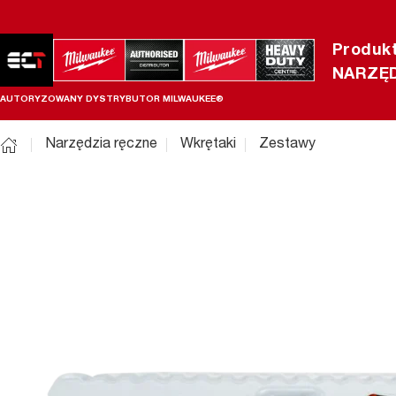
Produk
NARZĘD
AUTORYZOWANY DYSTRYBUTOR MILWAUKEE®
Narzędzia ręczne
Wkrętaki
Zestawy