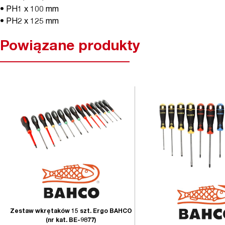
• PH1 x 100 mm
• PH2 x 125 mm
Powiązane produkty
Zestaw wkrętaków 15 szt. Ergo BAHCO
(nr kat. BE-9877)