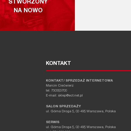
STWORZONY
NA NOWO
KONTAKT
KONTAKT/ SPRZEDAŻ INTERNETOWA
Marcin Ciećwierz
tel. 730353700
E-mail: sklep@ect.net.pl
SALON SPRZEDAŻY
ul. Górna Droga 5, 02-495 Warszawa, Polska
SERWIS
ul. Górna Droga 5, 02-495 Warszawa, Polska