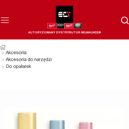
AUTORYZOWANY DYSTRYBUTOR MILWAUKEE®
Akcesoria
Akcesoria do narzędzi
Do opalarek