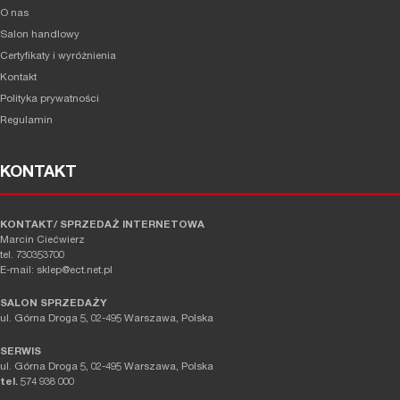
O nas
Salon handlowy
Certyfikaty i wyróżnienia
Kontakt
Polityka prywatności
Regulamin
KONTAKT
KONTAKT/ SPRZEDAŻ INTERNETOWA
Marcin Ciećwierz
tel. 730353700
E-mail: sklep@ect.net.pl
SALON SPRZEDAŻY
ul. Górna Droga 5, 02-495 Warszawa, Polska
SERWIS
ul. Górna Droga 5, 02-495 Warszawa, Polska
tel.
574 938 000