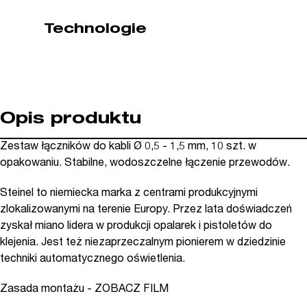
kat.
Technologie
006655)
Opis produktu
Zestaw łączników do kabli Ø 0,5 - 1,5 mm, 10 szt. w
opakowaniu. Stabilne, wodoszczelne łączenie przewodów.
Steinel to niemiecka marka z centrami produkcyjnymi
zlokalizowanymi na terenie Europy. Przez lata doświadczeń
zyskał miano lidera w produkcji opalarek i pistoletów do
klejenia. Jest też niezaprzeczalnym pionierem w dziedzinie
techniki automatycznego oświetlenia.
Zasada montażu - ZOBACZ FILM