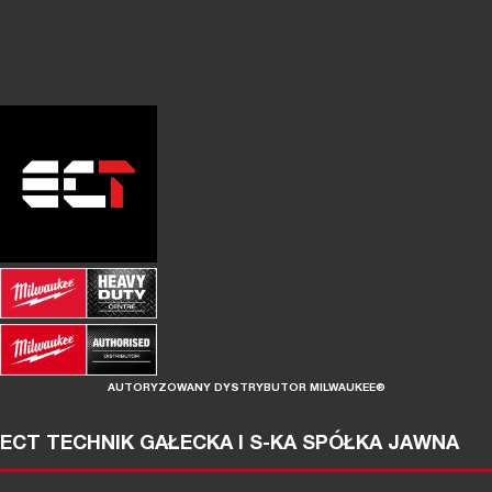
AUTORYZOWANY DYSTRYBUTOR MILWAUKEE®
ECT TECHNIK GAŁECKA I S-KA SPÓŁKA JAWNA