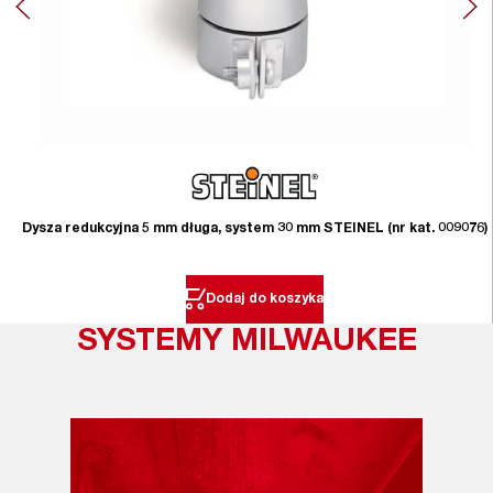
Dysza redukcyjna 5 mm długa, system 30 mm STEINEL (nr kat. 009076)
Dodaj do koszyka
SYSTEMY MILWAUKEE