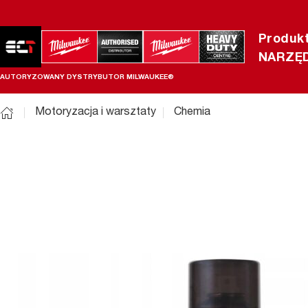
Produk
NARZĘD
AUTORYZOWANY DYSTRYBUTOR MILWAUKEE®
Motoryzacja i warsztaty
Chemia