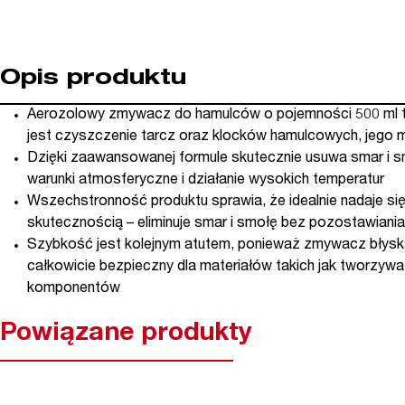
Opis produktu
Aerozolowy zmywacz do hamulców o pojemności 500 ml t
jest czyszczenie tarcz oraz klocków hamulcowych, jego 
Dzięki zaawansowanej formule skutecznie usuwa smar i s
warunki atmosferyczne i działanie wysokich temperatur
Wszechstronność produktu sprawia, że idealnie nadaje się
skutecznością – eliminuje smar i smołę bez pozostawiani
Szybkość jest kolejnym atutem, ponieważ zmywacz błyska
całkowicie bezpieczny dla materiałów takich jak tworzyw
komponentów
Powiązane produkty