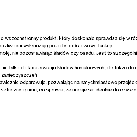
o wszechstronny produkt, który doskonale sprawdza się w r
możliwości wykraczają poza te podstawowe funkcje
mołę, nie pozostawiając śladów czy osadu. Jest to szczególn
 nie tylko do konserwacji układów hamulcowych, ale także do 
a zanieczyszczeń
wicznie odparowuje, pozwalając na natychmiastowe przejście 
a sztuczne i guma, co sprawia, że nadaje się idealnie do czy