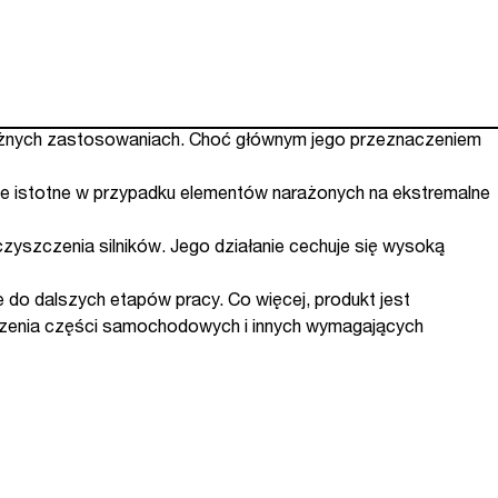
óżnych zastosowaniach. Choć głównym jego przeznaczeniem
ie istotne w przypadku elementów narażonych na ekstremalne
czyszczenia silników. Jego działanie cechuje się wysoką
do dalszych etapów pracy. Co więcej, produkt jest
szczenia części samochodowych i innych wymagających