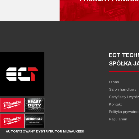
PRODUKTYWNOŚĆ
ECT TECHN
SPÓŁKA J
O nas
Salon handlowy
Certyfikaty i wyró
Kontakt
Polityka prywatno
Regulamin
AUTORYZOWANY DYSTRYBUTOR MILWAUKEE®