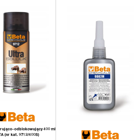
rująco-odblokowujący 400 ml
A (nr kat. 9712/400S)