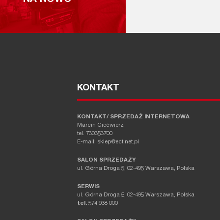
NA NOWO
KONTAKT
KONTAKT/ SPRZEDAŻ INTERNETOWA
Marcin Ciećwierz
tel. 730353700
E-mail: sklep@ect.net.pl
SALON SPRZEDAŻY
ul. Górna Droga 5, 02-495 Warszawa, Polska
SERWIS
ul. Górna Droga 5, 02-495 Warszawa, Polska
tel.
574 938 000