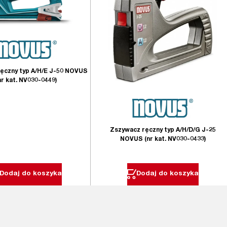
ęczny typ A/H/E J-50 NOVUS
nr kat. NV030-0449)
Zszywacz ręczny typ A/H/D/G J-25
NOVUS (nr kat. NV030-0433)
Dodaj do koszyka
Dodaj do koszyka