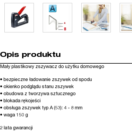
Opis produktu
Mały plastikowy zszywacz do użytku domowego
• bezpieczne ładowanie zszywek od spodu
• okienko podglądu stanu zszywek
• obudowa z tworzywa sztucznego
• blokada rękojeści
• obsługa zszywek typ A (53): 4 - 8 mm
• waga 150 g
2 lata gwarancji