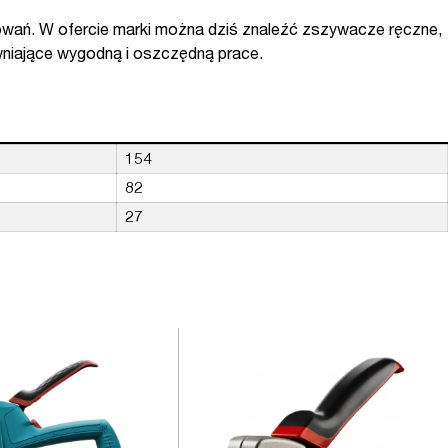
cowań. W ofercie marki można dziś znaleźć zszywacze ręczne,
wniające wygodną i oszczędną prace.
154
82
27