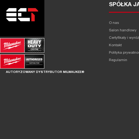
SPÓŁKA J
O nas
Salon handlowy
Certyfikaty i wyró
Kontakt
Polityka prywatno
Regulamin
AUTORYZOWANY DYSTRYBUTOR MILWAUKEE®