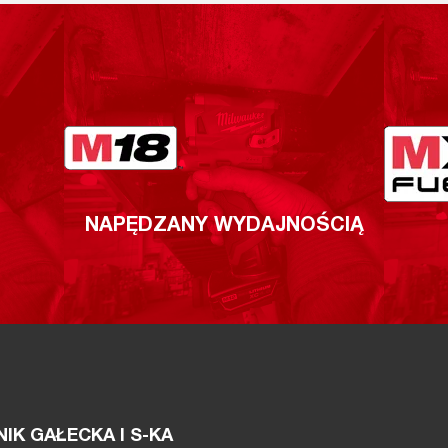
NAPĘDZANY WYDAJNOŚCIĄ
IK GAŁECKA I S-KA