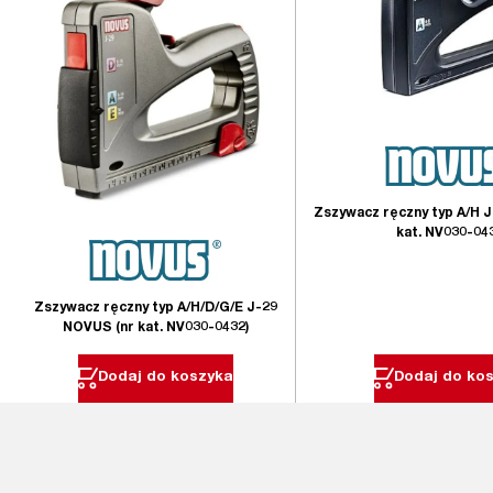
Zszywacz ręczny typ A/H 
kat. NV030-04
Zszywacz ręczny typ A/H/D/G/E J-29
NOVUS (nr kat. NV030-0432)
Dodaj do koszyka
Dodaj do ko