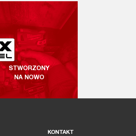
STWORZONY
NA NOWO
KONTAKT