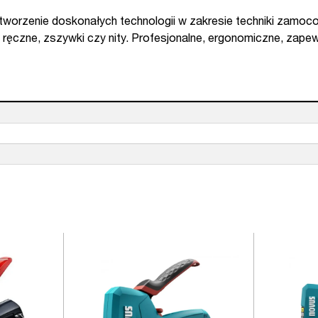
 stworzenie doskonałych technologii w zakresie techniki zamo
 ręczne, zszywki czy nity. Profesjonalne, ergonomiczne, zape