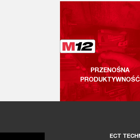
PRZENOŚNA
PRODUKTYWNOŚĆ
ECT TECHN