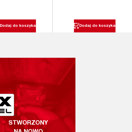
Dodaj do koszyka
Dodaj do koszyka
STWORZONY