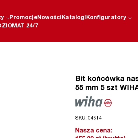
ty
Promocje
Nowości
Katalogi
Konfiguratory
ZIOMAT 24/7
Bit końcówka na
55 mm 5 szt WIHA 
SKU: 04514
Nasza cena: