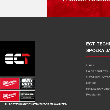
PRODUKTYWNOŚĆ
ECT TECHN
SPÓŁKA J
O nas
Salon handlowy
Certyfikaty i wyró
Kontakt
Polityka prywatno
Regulamin
AUTORYZOWANY DYSTRYBUTOR MILWAUKEE®