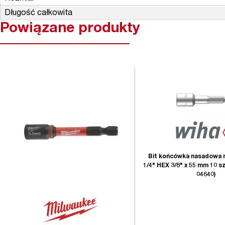
Długość całkowita
Powiązane produkty
Bit końcówka nasadowa
1/4" HEX 3/8" x 55 mm 10 sz
04640)