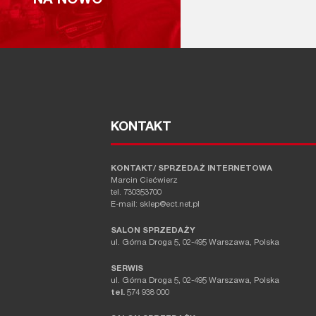
NA NOWO
KONTAKT
KONTAKT/ SPRZEDAŻ INTERNETOWA
Marcin Ciećwierz
tel. 730353700
E-mail: sklep@ect.net.pl
SALON SPRZEDAŻY
ul. Górna Droga 5, 02-495 Warszawa, Polska
SERWIS
ul. Górna Droga 5, 02-495 Warszawa, Polska
tel.
574 938 000