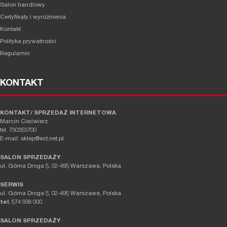
Salon handlowy
Certyfikaty i wyróżnienia
Kontakt
Polityka prywatności
Regulamin
KONTAKT
KONTAKT/ SPRZEDAŻ INTERNETOWA
Marcin Ciećwierz
tel. 730353700
E-mail: sklep@ect.net.pl
SALON SPRZEDAŻY
ul. Górna Droga 5, 02-495 Warszawa, Polska
SERWIS
ul. Górna Droga 5, 02-495 Warszawa, Polska
tel.
574 938 000
SALON SPRZEDAŻY