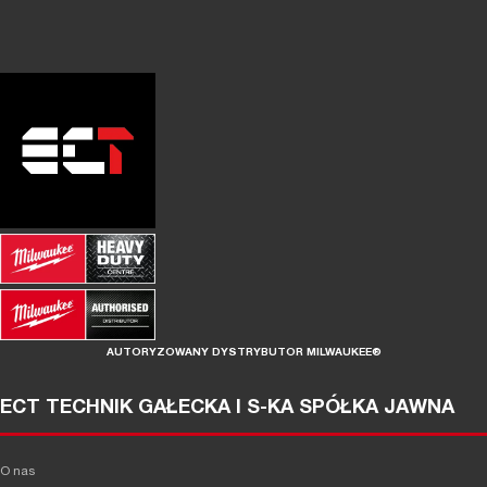
AUTORYZOWANY DYSTRYBUTOR MILWAUKEE®
ECT TECHNIK GAŁECKA I S-KA SPÓŁKA JAWNA
O nas