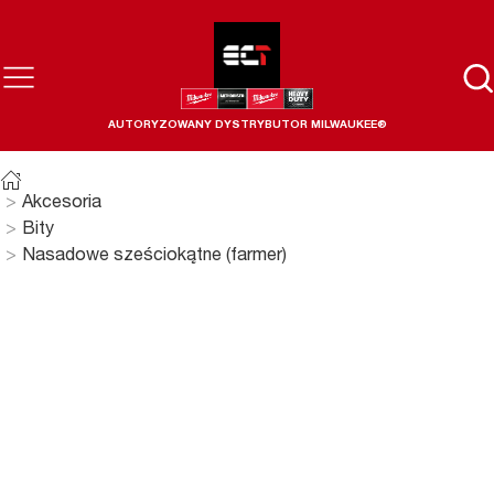
AUTORYZOWANY DYSTRYBUTOR MILWAUKEE®
Akcesoria
Bity
Nasadowe sześciokątne (farmer)