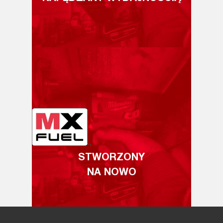
STWORZONY
NA NOWO