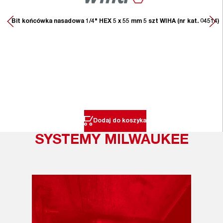
Bit końcówka nasadowa 1/4" HEX 5 x 55 mm 5 szt WIHA (nr kat. 04514)
Dodaj do koszyka
SYSTEMY MILWAUKEE