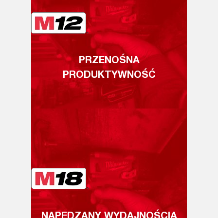
PRZENOŚNA
PRODUKTYWNOŚĆ
NAPĘDZANY WYDAJNOŚCIĄ