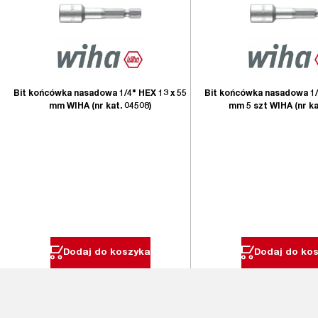
Bit końcówka nasadowa 1/4" HEX 13 x 55
Bit końcówka nasadowa 1/
mm WIHA (nr kat. 04508)
mm 5 szt WIHA (nr ka
Dodaj do koszyka
Dodaj do ko