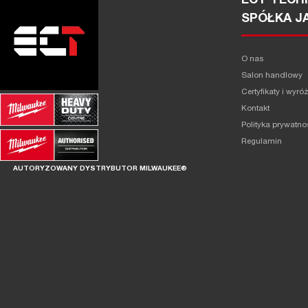
ECT TECHN
SPÓŁKA J
O nas
Salon handlowy
Certyfikaty i wyró
Kontakt
Polityka prywatno
Regulamin
AUTORYZOWANY DYSTRYBUTOR MILWAUKEE®