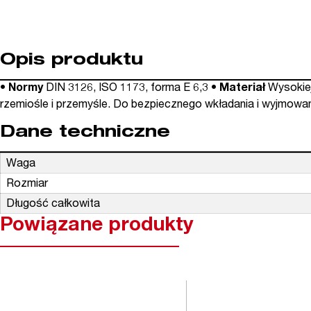
Opis produktu
• Normy
DIN 3126, ISO 1173, forma E 6,3
• Materiał
Wysokiej
rzemiośle i przemyśle. Do bezpiecznego wkładania i wyjmow
Dane techniczne
Waga
Rozmiar
Długość całkowita
Powiązane produkty