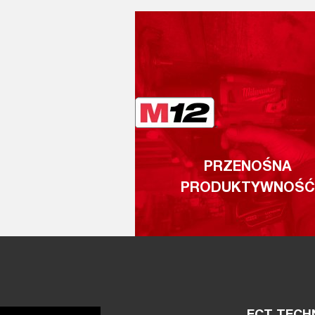
PRZENOŚNA
PRODUKTYWNOŚĆ