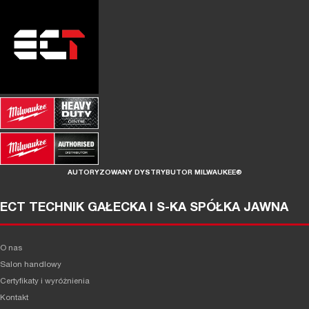
AUTORYZOWANY DYSTRYBUTOR MILWAUKEE®
ECT TECHNIK GAŁECKA I S-KA SPÓŁKA JAWNA
O nas
Salon handlowy
Certyfikaty i wyróżnienia
Kontakt