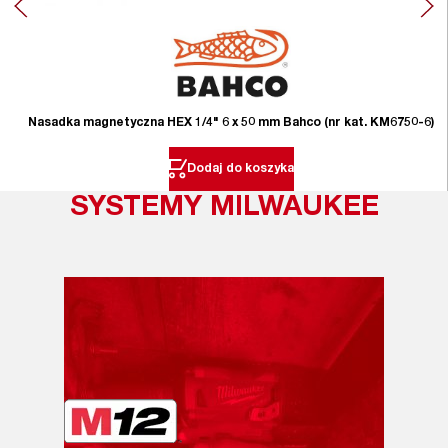
Nasadka magnetyczna HEX 1/4" 6 x 50 mm Bahco (nr kat. KM6750-6)
Dodaj do koszyka
SYSTEMY MILWAUKEE