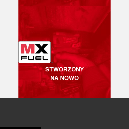
STWORZONY
NA NOWO