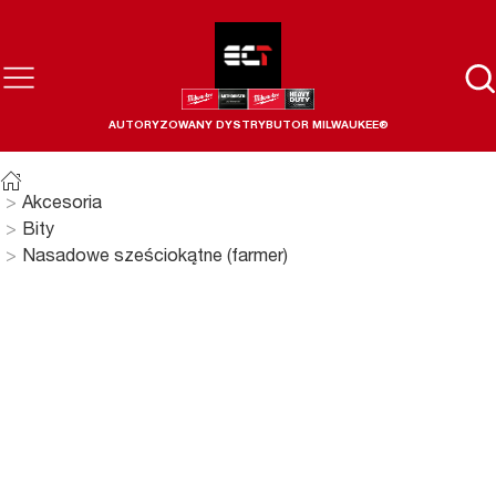
AUTORYZOWANY DYSTRYBUTOR MILWAUKEE®
Akcesoria
Bity
Nasadowe sześciokątne (farmer)