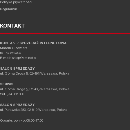
Polityka prywatności
Regulamin
KONTAKT
KONTAKT/ SPRZEDAŻ INTERNETOWA
Marcin Ciećwierz
tel. 730353700
E-mail: sklep@ect.net.pl
SALON SPRZEDAŻY
ul. Górna Droga 5, 02-495 Warszawa, Polska
SERWIS
ul. Górna Droga 5, 02-495 Warszawa, Polska
tel.
574 938 000
SALON SPRZEDAŻY
ul. Puławska 280, 02-819 Warszawa, Polska
Otwarte: pon - pt 08:00-17:00