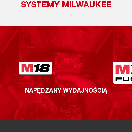
SYSTEMY MILWAUKEE
NAPĘDZANY WYDAJNOŚCIĄ