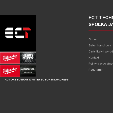
ECT TECHN
SPÓŁKA J
O nas
Salon handlowy
Certyfikaty i wyró
Kontakt
Polityka prywatno
Regulamin
AUTORYZOWANY DYSTRYBUTOR MILWAUKEE®