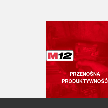
PRZENOŚNA
PRODUKTYWNOŚĆ