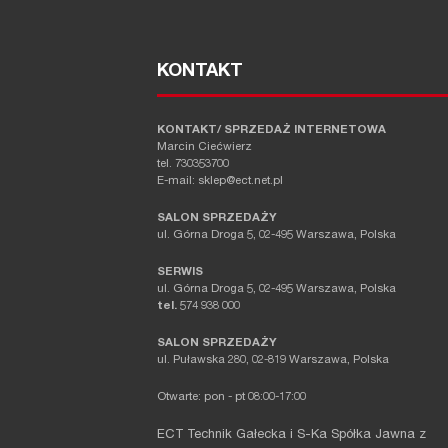
KONTAKT
KONTAKT/ SPRZEDAŻ INTERNETOWA
Marcin Ciećwierz
tel. 730353700
E-mail: sklep@ect.net.pl
SALON SPRZEDAŻY
ul. Górna Droga 5, 02-495 Warszawa, Polska
SERWIS
ul. Górna Droga 5, 02-495 Warszawa, Polska
tel.
574 938 000
SALON SPRZEDAŻY
ul. Puławska 280, 02-819 Warszawa, Polska
Otwarte: pon - pt 08:00-17:00
ECT Technik Gałecka i S-Ka Spółka Jawna z