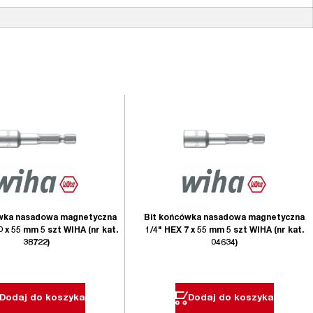
wka nasadowa magnetyczna
Bit końcówka nasadowa magnetyczna
0 x 55 mm 5 szt WIHA (nr kat.
1/4" HEX 7 x 55 mm 5 szt WIHA (nr kat.
38722)
04634)
Dodaj do koszyka
Dodaj do koszyka