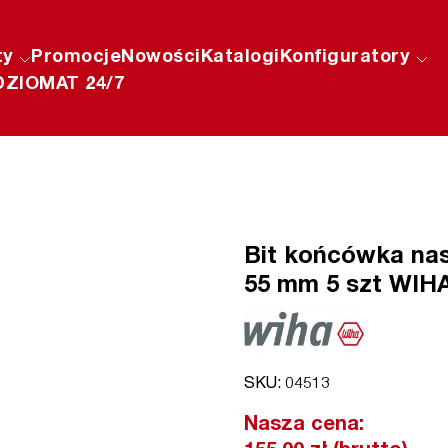
ty
Promocje
Nowości
Katalogi
Konfiguratory
ZIOMAT 24/7
Bit końcówka nas
55 mm 5 szt WIHA 
SKU: 04513
Nasza cena: