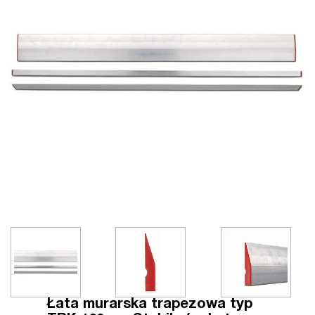
Łata murarska trapezowa typ