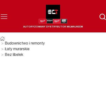
AUTORYZOWANY DYSTRYBUTOR MILWAUKEE®
Budownictwo i remonty
Łaty murarskie
Bez libelek