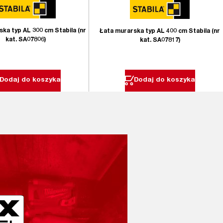
ka typ AL 300 cm Stabila (nr
Łata murarska typ AL 400 cm Stabila (nr
kat. SA07806)
kat. SA07817)
Dodaj do koszyka
Dodaj do koszyka