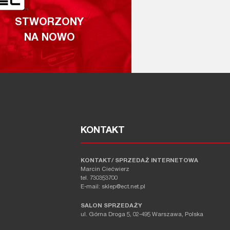
STWORZONY
NA NOWO
KONTAKT
KONTAKT/ SPRZEDAŻ INTERNETOWA
Marcin Ciećwierz
tel. 730353700
E-mail: sklep@ect.net.pl
SALON SPRZEDAŻY
ul. Górna Droga 5, 02-495 Warszawa, Polska