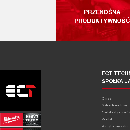
PRZENOŚNA
PRODUKTYWNOŚĆ
ECT TECHN
SPÓŁKA J
O nas
Salon handlowy
Certyfikaty i wyró
Kontakt
Polityka prywatno