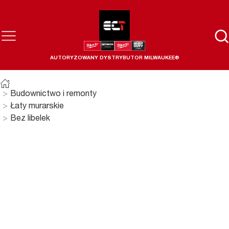
AUTORYZOWANY DYSTRYBUTOR MILWAUKEE®
Budownictwo i remonty
Łaty murarskie
Bez libelek