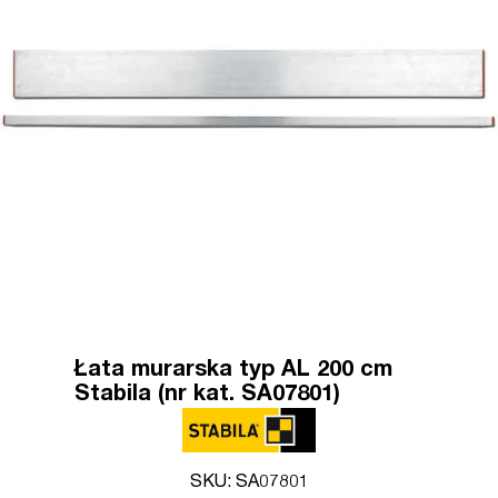
Łata murarska typ AL 200 cm
Stabila (nr kat. SA07801)
SKU: SA07801