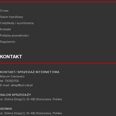
O nas
Salon handlowy
Certyfikaty i wyróżnienia
Kontakt
Polityka prywatności
Regulamin
KONTAKT
KONTAKT/ SPRZEDAŻ INTERNETOWA
Marcin Ciećwierz
tel. 730353700
E-mail: sklep@ect.net.pl
SALON SPRZEDAŻY
ul. Górna Droga 5, 02-495 Warszawa, Polska
SERWIS
ul. Górna Droga 5, 02-495 Warszawa, Polska