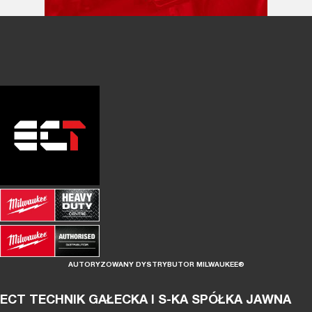
AUTORYZOWANY DYSTRYBUTOR MILWAUKEE®
ECT TECHNIK GAŁECKA I S-KA SPÓŁKA JAWNA