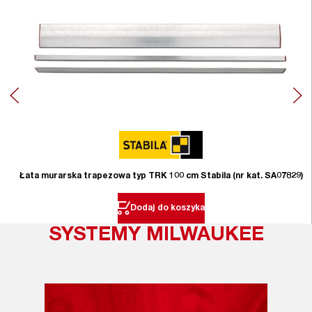
Łata murarska trapezowa typ TRK 100 cm Stabila (nr kat. SA07829)
Dodaj do koszyka
SYSTEMY MILWAUKEE