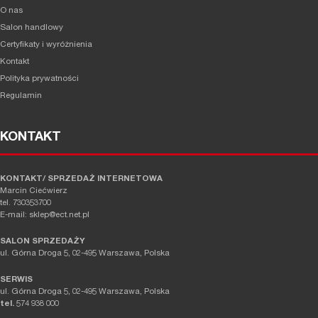
O nas
Salon handlowy
Certyfikaty i wyróżnienia
Kontakt
Polityka prywatności
Regulamin
KONTAKT
KONTAKT/ SPRZEDAŻ INTERNETOWA
Marcin Ciećwierz
tel. 730353700
E-mail: sklep@ect.net.pl
SALON SPRZEDAŻY
ul. Górna Droga 5, 02-495 Warszawa, Polska
SERWIS
ul. Górna Droga 5, 02-495 Warszawa, Polska
tel.
574 938 000