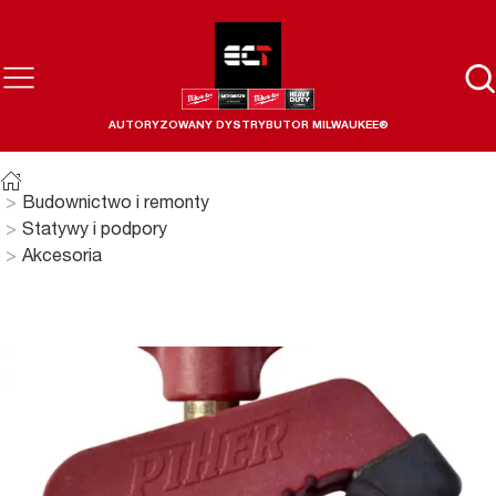
AUTORYZOWANY DYSTRYBUTOR MILWAUKEE®
Budownictwo i remonty
Statywy i podpory
Akcesoria