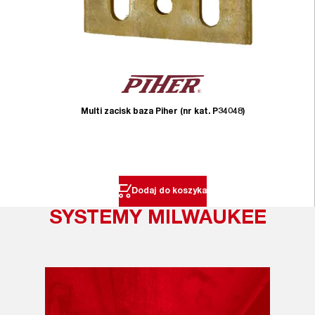
Multi zacisk baza Piher (nr kat. P34048)
Dodaj do koszyka
SYSTEMY MILWAUKEE