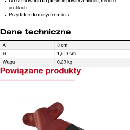
Do stosowania na płaskich powierzchniach, rurach i
profilach
Przydatne do małych średnic.
Dane techniczne
A
3 cm
B
1,8-3 cm
Waga
0,23 kg
Powiązane produkty