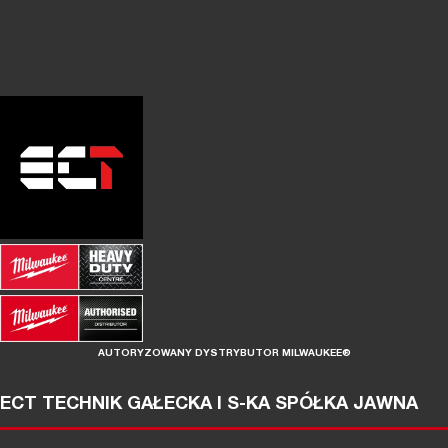
AUTORYZOWANY DYSTRYBUTOR MILWAUKEE®
ECT TECHNIK GAŁECKA I S-KA SPÓŁKA JAWNA