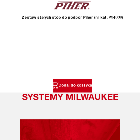
Zestaw stałych stóp do podpór Piher (nr kat. P34039)
Dodaj do koszyka
SYSTEMY MILWAUKEE