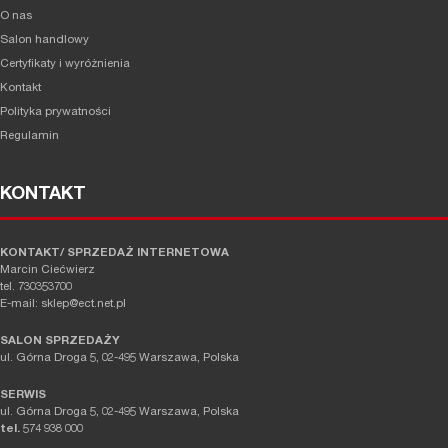
O nas
Salon handlowy
Certyfikaty i wyróżnienia
Kontakt
Polityka prywatności
Regulamin
KONTAKT
KONTAKT/ SPRZEDAŻ INTERNETOWA
Marcin Ciećwierz
tel. 730353700
E-mail: sklep@ect.net.pl
SALON SPRZEDAŻY
ul. Górna Droga 5, 02-495 Warszawa, Polska
SERWIS
ul. Górna Droga 5, 02-495 Warszawa, Polska
tel.
574 938 000