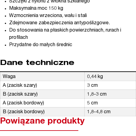
Szczęki z nylonu z włókna szklanego
Maksymalna moc 150 kg
Wzmocnienia wrzeciona, wału i stali
Zdejmowane zabezpieczenia antypoślizgowe.
Do stosowania na płaskich powierzchniach, rurach i
profilach
Przydatne do małych średnic
Dane techniczne
Waga
0,44 kg
A (zacisk szary)
3 cm
B (zacisk szary)
1,8-3 cm
A (zacisk bordowy)
5 cm
B (zacisk bordowy)
1,8-4,8 cm
Powiązane produkty