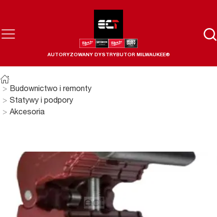
AUTORYZOWANY DYSTRYBUTOR MILWAUKEE®
Budownictwo i remonty
Statywy i podpory
Akcesoria