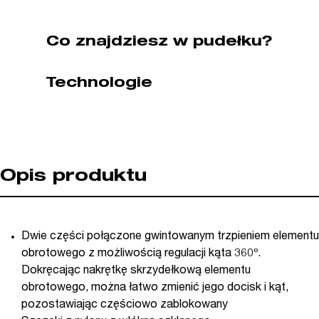
P34054)
Co znajdziesz w pudełku?
Technologie
Opis produktu
Dwie części połączone gwintowanym trzpieniem elementu
obrotowego z możliwością regulacji kąta 360º.
Dokręcając nakrętkę skrzydełkową elementu
obrotowego, można łatwo zmienić jego docisk i kąt,
pozostawiając częściowo zablokowany