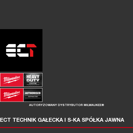
AUTORYZOWANY DYSTRYBUTOR MILWAUKEE®
ECT TECHNIK GAŁECKA I S-KA SPÓŁKA JAWNA