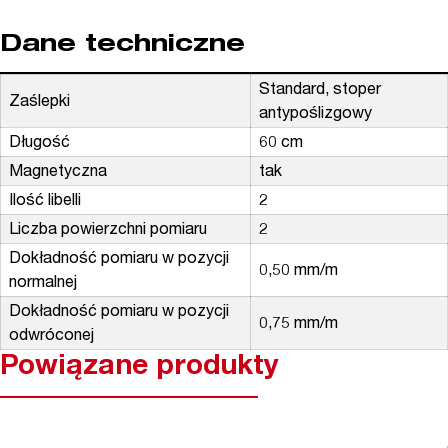
Dane techniczne
Standard, stoper
Zaślepki
antypoślizgowy
Długość
60 cm
Magnetyczna
tak
Ilość libelli
2
Liczba powierzchni pomiaru
2
Dokładność pomiaru w pozycji
0,50 mm/m
normalnej
Dokładność pomiaru w pozycji
0,75 mm/m
odwróconej
Powiązane produkty