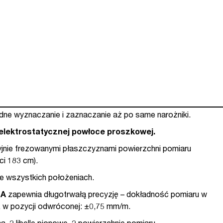
dne wyznaczanie i zaznaczanie aż po same narożniki.
elektrostatycznej powłoce proszkowej.
jnie frezowanymi płaszczyznami powierzchni pomiaru
i 183 cm).
we wszystkich położeniach.
LA
zapewnia długotrwałą precyzję – dokładność pomiaru w
, w pozycji odwróconej: ±0,75 mm/m.