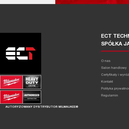
ECT TECHN
SPÓŁKA J
O nas
Salon handlowy
Certyfikaty i wyró
Kontakt
Polityka prywatno
Regulamin
AUTORYZOWANY DYSTRYBUTOR MILWAUKEE®