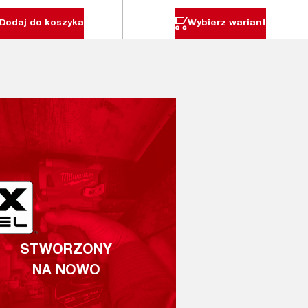
Dodaj do koszyka
Wybierz wariant
STWORZONY
NA NOWO