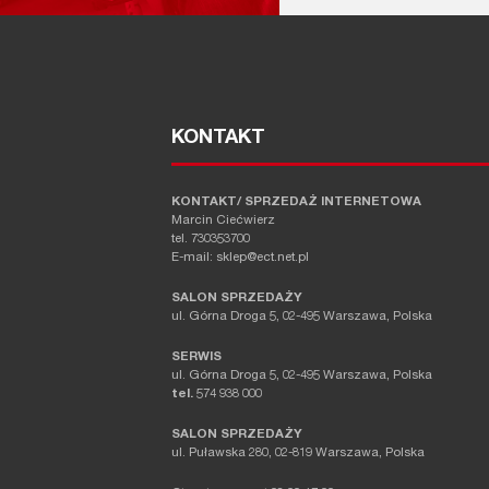
KONTAKT
KONTAKT/ SPRZEDAŻ INTERNETOWA
Marcin Ciećwierz
tel. 730353700
E-mail: sklep@ect.net.pl
SALON SPRZEDAŻY
ul. Górna Droga 5, 02-495 Warszawa, Polska
SERWIS
ul. Górna Droga 5, 02-495 Warszawa, Polska
tel.
574 938 000
SALON SPRZEDAŻY
ul. Puławska 280, 02-819 Warszawa, Polska