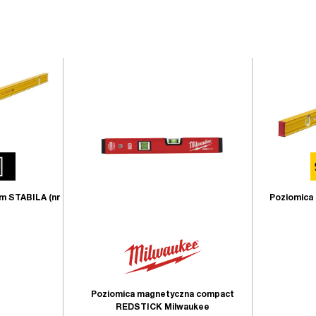
cm STABILA (nr
Poziomica 
Poziomica magnetyczna compact
REDSTICK Milwaukee