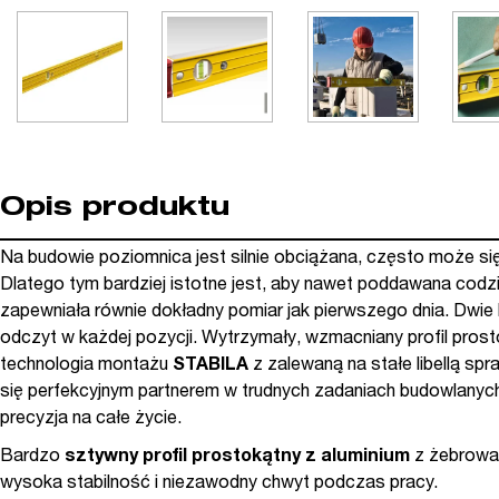
Opis produktu
Na budowie poziomnica jest silnie obciążana, często może się
Dlatego tym bardziej istotne jest, aby nawet poddawana cod
zapewniała równie dokładny pomiar jak pierwszego dnia. Dwie l
odczyt w każdej pozycji. Wytrzymały, wzmacniany profil prost
technologia montażu
STABILA
z zalewaną na stałe libellą spr
się perfekcyjnym partnerem w trudnych zadaniach budowlanyc
precyzja na całe życie.
Bardzo
sztywny profil prostokątny z aluminium
z żebrowa
wysoka stabilność i niezawodny chwyt podczas pracy.