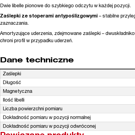
Dwie libelle pionowe do szybkiego odczytu w każdej pozycji.
Zaślepki ze stoperami antypoślizgowymi
– stabilne przyl
zaznaczania.
Amortyzujące uderzenia, zdejmowane zaślepki – dwuskładnik
chroni profil w przypadku uderzeń.
Dane techniczne
Zaślepki
Długość
Magnetyczna
Ilość libelli
Liczba powierzchni pomiaru
Dokładność pomiaru w pozycji normalnej
Dokładność pomiaru w pozycji odwróconej