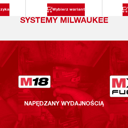
szyka
Wybierz wariant
SYSTEMY MILWAUKEE
NAPĘDZANY WYDAJNOŚCIĄ