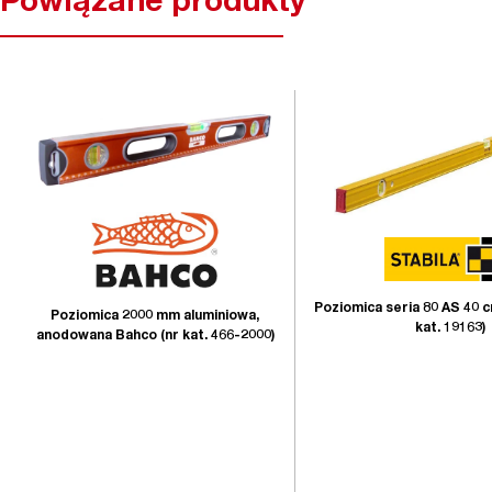
Powiązane produkty
Poziomica seria 80 AS 40 
Poziomica 2000 mm aluminiowa,
kat. 19163)
anodowana Bahco (nr kat. 466-2000)