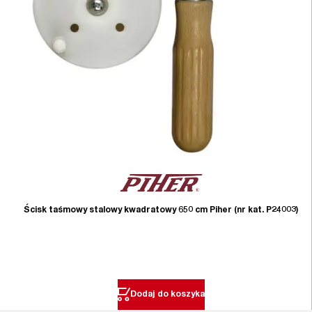
Ścisk taśmowy stalowy kwadratowy 650 cm Piher (nr kat. P24003)
Dodaj do koszyka