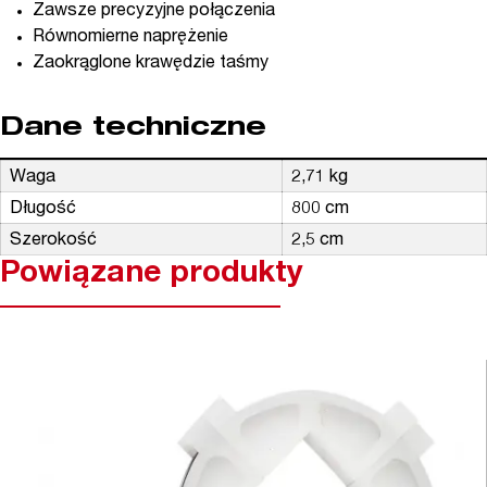
Zawsze precyzyjne połączenia
Równomierne naprężenie
Zaokrąglone krawędzie taśmy
Dane techniczne
Waga
2,71 kg
Długość
800 cm
Szerokość
2,5 cm
Powiązane produkty