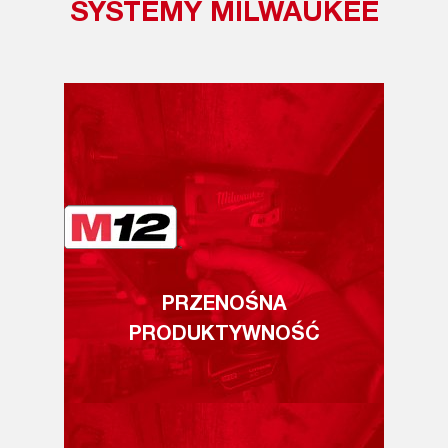
SYSTEMY MILWAUKEE
PRZENOŚNA
PRODUKTYWNOŚĆ