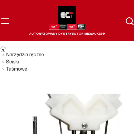
AUTORYZOWANY DYSTRYBUTOR MILWAUKEE®
Narzędzia ręczne
Ściski
Taśmowe