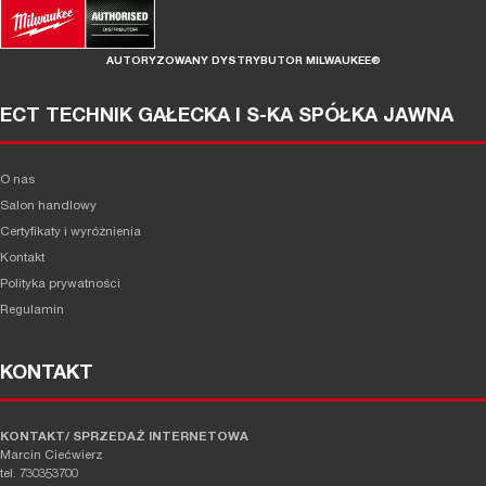
AUTORYZOWANY DYSTRYBUTOR MILWAUKEE®
ECT TECHNIK GAŁECKA I S-KA SPÓŁKA JAWNA
O nas
Salon handlowy
Certyfikaty i wyróżnienia
Kontakt
Polityka prywatności
Regulamin
KONTAKT
KONTAKT/ SPRZEDAŻ INTERNETOWA
Marcin Ciećwierz
tel. 730353700