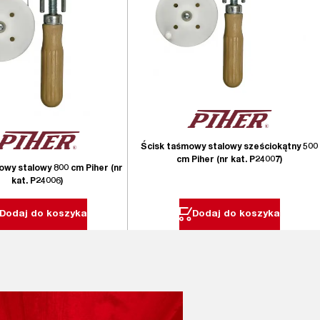
Ścisk taśmowy stalowy sześciokątny 500
cm Piher (nr kat. P24007)
owy stalowy 800 cm Piher (nr
kat. P24006)
Dodaj do koszyka
Dodaj do koszyka