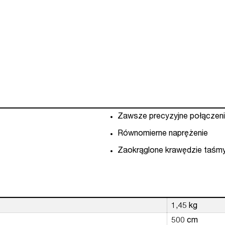
Zawsze precyzyjne połączen
Równomierne naprężenie
Zaokrąglone krawędzie taśm
1,45 kg
500 cm