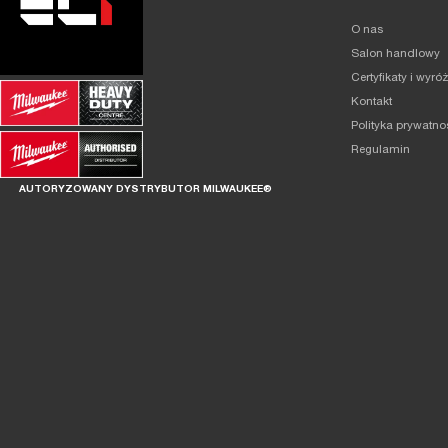
O nas
Salon handlowy
Certyfikaty i wyró
Kontakt
Polityka prywatno
Regulamin
AUTORYZOWANY DYSTRYBUTOR MILWAUKEE®