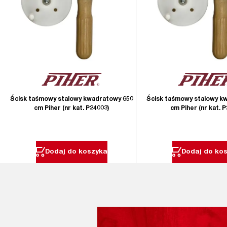
Ścisk taśmowy stalowy kwadratowy 650
Ścisk taśmowy stalowy k
cm Piher (nr kat. P24003)
cm Piher (nr kat. 
Dodaj do koszyka
Dodaj do ko