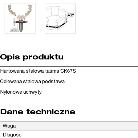
Opis produktu
Hartowana stalowa taśma CK67S
Odlewana stalowa podstawa
Nylonowe uchwyty
Dane techniczne
Waga
Długość