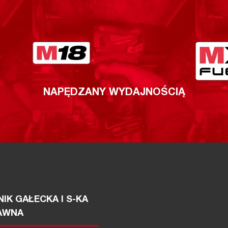
NAPĘDZANY WYDAJNOŚCIĄ
IK GAŁECKA I S-KA
AWNA