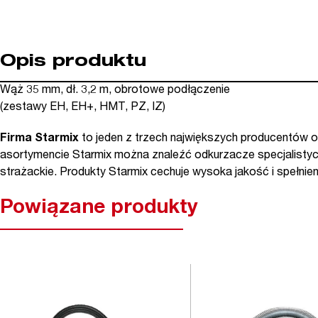
Opis produktu
Wąż 35 mm, dł. 3,2 m, obrotowe podłączenie
(zestawy EH, EH+, HMT, PZ, IZ)
Firma Starmix
to jeden z trzech największych producentów 
asortymencie Starmix można znaleźć odkurzacze specjalistycz
strażackie. Produkty Starmix cechuje wysoka jakość i spełnie
Powiązane produkty