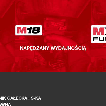
NAPĘDZANY WYDAJNOŚCIĄ
IK GAŁECKA I S-KA
AWNA