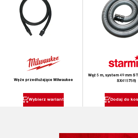
Wąż 5 m, system 49 mm ST
Węże przedłużające Milwaukee
SX415758)
Wybierz wariant
Dodaj do ko