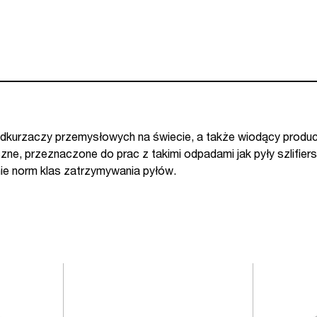
odkurzaczy przemysłowych na świecie, a także wiodący produc
ne, przeznaczone do prac z takimi odpadami jak pyły szlifie
nie norm klas zatrzymywania pyłów.