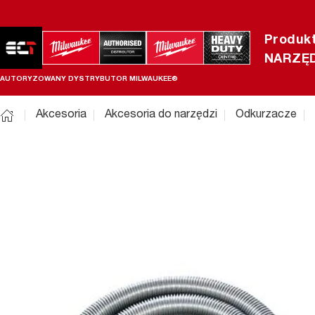
Produk
NARZĘD
AUTORYZOWANY DYSTRYBUTOR MILWAUKEE®
Akcesoria
Akcesoria do narzędzi
Odkurzacze