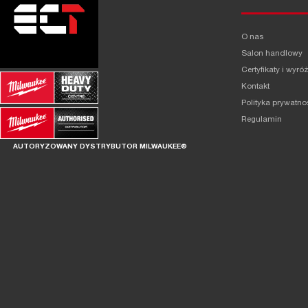
O nas
Salon handlowy
Certyfikaty i wyró
Kontakt
Polityka prywatno
Regulamin
AUTORYZOWANY DYSTRYBUTOR MILWAUKEE®