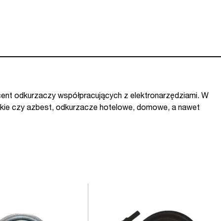
ent odkurzaczy współpracujących z elektronarzędziami. W
rskie czy azbest, odkurzacze hotelowe, domowe, a nawet