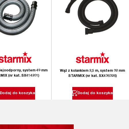
lejoodporny, system 49 mm
Wąż z kolankiem 2,5 m, system 32 mm
MIX (nr kat. SX414201)
STARMIX (nr kat. SX436326)
Dodaj do koszyka
Dodaj do koszyka