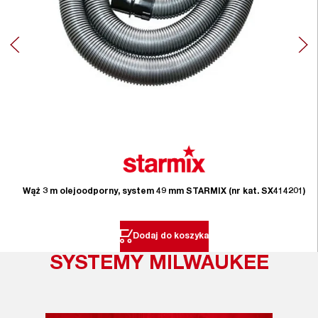
Wąż 3 m olejoodporny, system 49 mm STARMIX (nr kat. SX414201)
Dodaj do koszyka
SYSTEMY MILWAUKEE