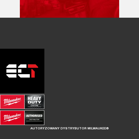
AUTORYZOWANY DYSTRYBUTOR MILWAUKEE®