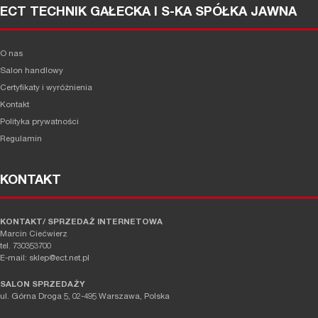
ECT TECHNIK GAŁECKA I S-KA SPÓŁKA JAWNA
O nas
Salon handlowy
Certyfikaty i wyróżnienia
Kontakt
Polityka prywatności
Regulamin
KONTAKT
KONTAKT/ SPRZEDAŻ INTERNETOWA
Marcin Ciećwierz
tel. 730353700
E-mail: sklep@ect.net.pl
SALON SPRZEDAŻY
ul. Górna Droga 5, 02-495 Warszawa, Polska