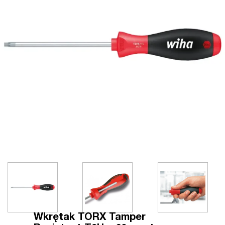
Wkrętak TORX Tamper