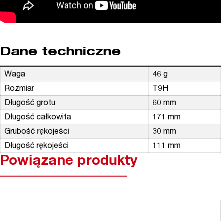
Dane techniczne
Waga
46 g
Rozmiar
T9H
Długość grotu
60 mm
Długość całkowita
171 mm
Grubość rękojeści
30 mm
Długość rękojeści
111 mm
Powiązane produkty