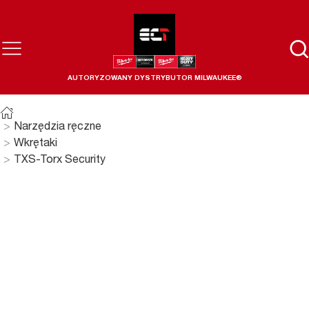
AUTORYZOWANY DYSTRYBUTOR MILWAUKEE®
Narzędzia ręczne
Wkrętaki
TXS-Torx Security