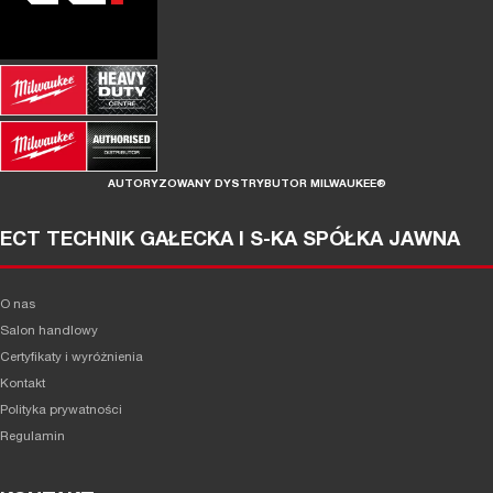
AUTORYZOWANY DYSTRYBUTOR MILWAUKEE®
ECT TECHNIK GAŁECKA I S-KA SPÓŁKA JAWNA
O nas
Salon handlowy
Certyfikaty i wyróżnienia
Kontakt
Polityka prywatności
Regulamin