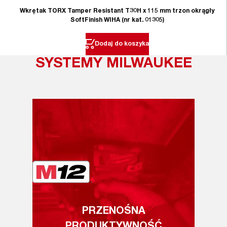
Wkrętak TORX Tamper Resistant T30H x 115 mm trzon okrągły
SoftFinish WIHA (nr kat. 01305)
Dodaj do koszyka
SYSTEMY MILWAUKEE
PRZENOŚNA
PRODUKTYWNOŚĆ