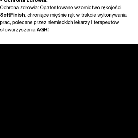
•
Ochrona zdrowia:
Ochrona zdrowia: Opatentowane wzornictwo rękojeści
SoftFinish
, chroniące mięśnie rąk w trakcie wykonywania
prac, polecane przez niemieckich lekarzy i terapeutów
stowarzyszenia
AGR!