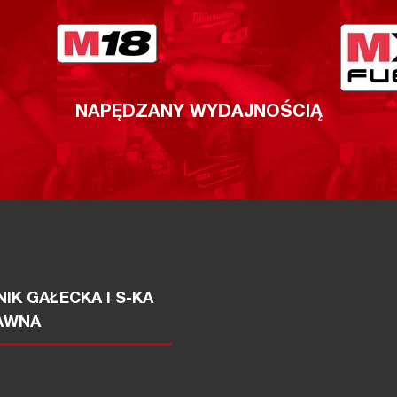
NAPĘDZANY WYDAJNOŚCIĄ
IK GAŁECKA I S-KA
AWNA