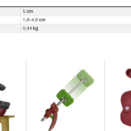
5 cm
1,8-4,8 cm
0,44 kg