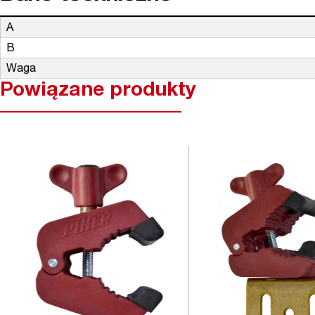
A
B
Waga
Powiązane produkty