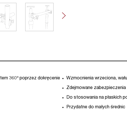
tem 360º poprzez dokręcenie
Wzmocnienia wrzeciona, wału i
Zdejmowane zabezpieczenia 
Do stosowania na płaskich pow
Przydatne do małych średnic