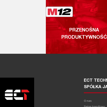
PRZENOŚNA
PRODUKTYWNOŚĆ
ECT TECHN
SPÓŁKA J
O nas
Salon handlowy