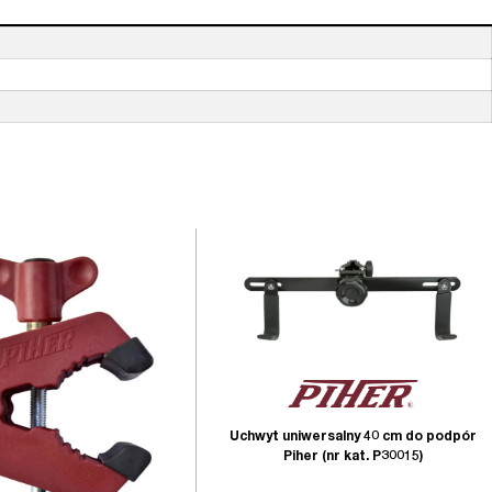
Uchwyt uniwersalny 40 cm do podpór
Piher (nr kat. P30015)