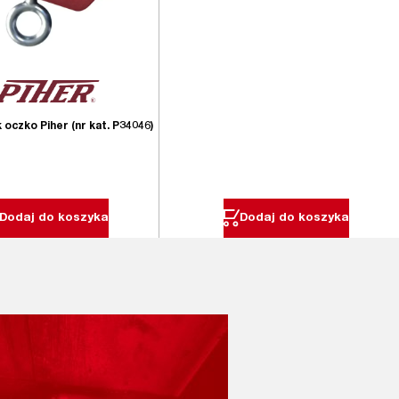
k oczko Piher (nr kat. P34046)
Dodaj do koszyka
Dodaj do koszyka