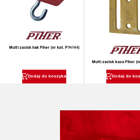
Multi zacisk hak Piher (nr kat. P34044)
Multi zacisk baza Piher (n
Dodaj do koszyka
Dodaj do ko