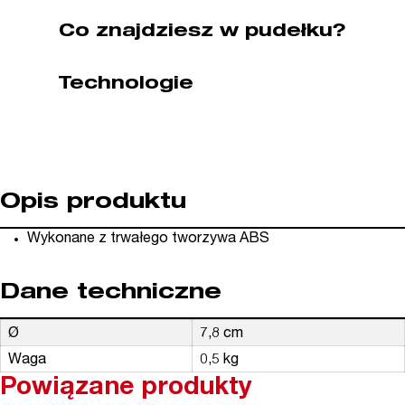
P30129)
Co znajdziesz w pudełku?
#2
Technologie
Opis produktu
Wykonane z trwałego tworzywa ABS
Dane techniczne
Ø
7,8 cm
Waga
0,5 kg
Powiązane produkty