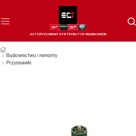
AUTORYZOWANY DYSTRYBUTOR MILWAUKEE®
Budownictwo i remonty
Przyssawki